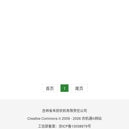
首页
1
尾页
吉林省禾田农机有限责任公司
Creative Commons © 2009 - 2026 农机通®网站
工信部备案：京ICP备13038979号