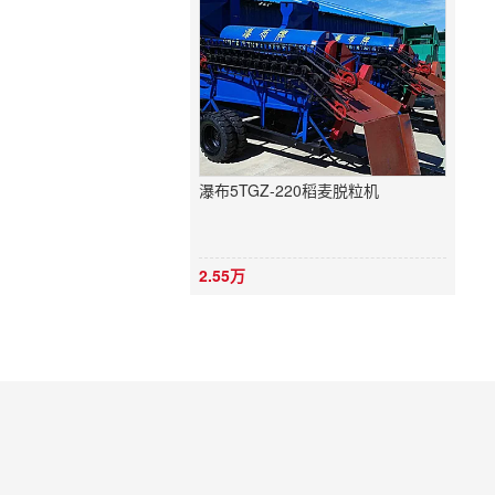
瀑布5TGZ-220稻麦脱粒机
2.55万