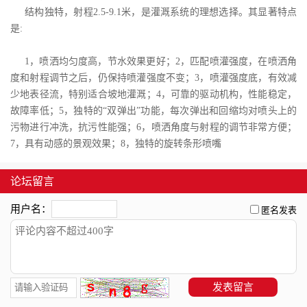
结构独特，射程2.5-9.1米，是灌溉系统的理想选择。其显著特点
是:
1，喷洒均匀度高，节水效果更好；2，匹配喷灌强度，在喷洒角
度和射程调节之后，仍保持喷灌强度不变；3，喷灌强度底，有效减
少地表径流，特别适合坡地灌溉；4，可靠的驱动机构，性能稳定，
故障率低；5，独特的“双弹出”功能，每次弹出和回缩均对喷头上的
污物进行冲洗，抗污性能强；6，喷洒角度与射程的调节非常方便；
7，具有动感的景观效果；8，独特的旋转条形喷嘴
论坛留言
用户名：
匿名发表
发表留言