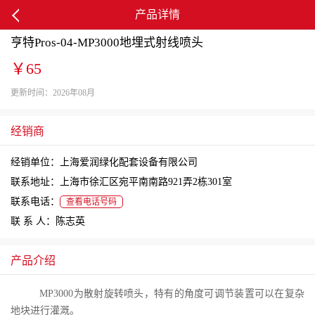
产品详情
亨特Pros-04-MP3000地埋式射线喷头
￥65
更新时间：2026年08月
经销商
经销单位：上海爱润绿化配套设备有限公司
联系地址：上海市徐汇区宛平南南路921弄2栋301室
联系电话：
查看电话号码
联 系 人：陈志英
产品介绍
MP3000为散射旋转喷头，特有的角度可调节装置可以在复杂
地块进行灌溉。