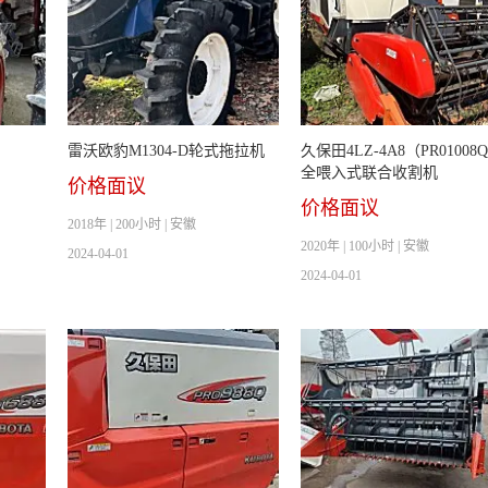
雷沃欧豹M1304-D轮式拖拉机
久保田4LZ-4A8（PR01008
全喂入式联合收割机
价格面议
价格面议
2018年 | 200小时 | 安徽
2020年 | 100小时 | 安徽
2024-04-01
2024-04-01