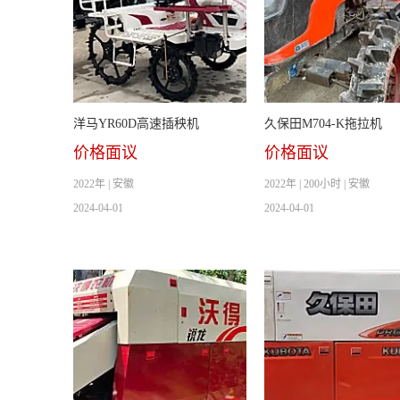
洋马YR60D高速插秧机
久保田M704-K拖拉机
价格面议
价格面议
2022年 | 安徽
2022年 | 200小时 | 安徽
2024-04-01
2024-04-01