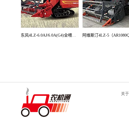
东风4LZ-6.0AJ/6.0A(G4)全喂入联合收割机
关于