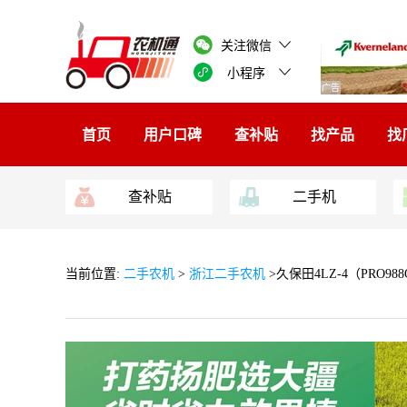
关注微信
小程序
广告
首页
用户口碑
查补贴
找产品
找
查补贴
二手机
当前位置:
二手农机
>
浙江二手农机
>久保田4LZ-4（PRO9