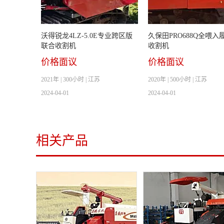
沃得锐龙4LZ-5.0E专业跨区版
久保田PRO688Q全喂入
联合收割机
收割机
价格面议
价格面议
2021年 | 300小时 | 江苏
2020年 | 500小时 | 江苏
2024-04-01
2024-04-01
相关产品