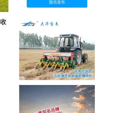
我也发布
带收
广告