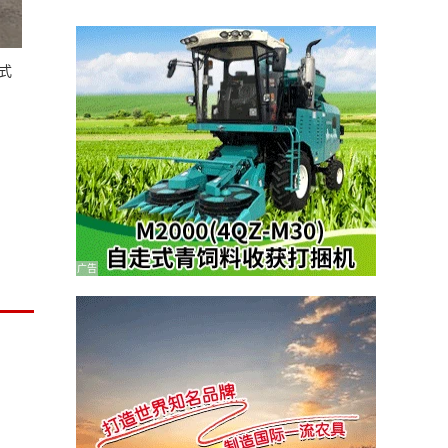
带式
广告