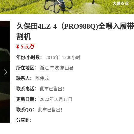
久保田4LZ-4（PRO988Q)全喂入履
割机
¥
5.5万
年份/小时数：
2016年 1200小时
所在地区：
浙江 宁波 象山县
联系人：
陈伟成
联系电话：
此车已售出！
更新日期：
2022年10月17日
联系QQ：
此车已售出！
分享到：