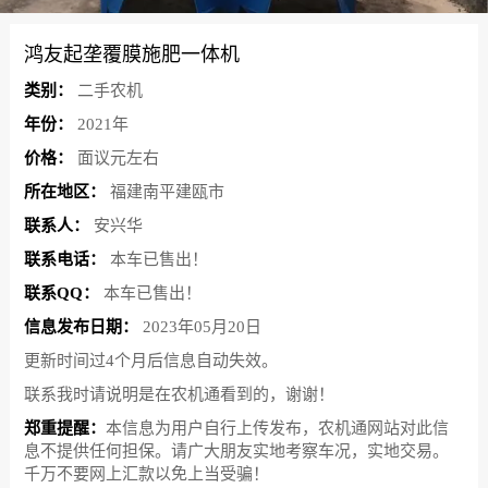
鸿友起垄覆膜施肥一体机
类别：
二手农机
年份：
2021年
价格：
面议元左右
所在地区：
福建南平建瓯市
联系人：
安兴华
联系电话：
本车已售出！
联系QQ：
本车已售出！
信息发布日期：
2023年05月20日
更新时间过4个月后信息自动失效。
联系我时请说明是在农机通看到的，谢谢！
郑重提醒：
本信息为用户自行上传发布，农机通网站对此信
息不提供任何担保。请广大朋友实地考察车况，实地交易。
千万不要网上汇款以免上当受骗！