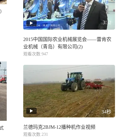
Q）
3:32
2015中国国际农业机械展览会——雷肯农
业机械（青岛）有限公司(2)
观看次数:947
34秒
兰德玛克2BJM-12播种机作业视频
带式
观看次数:231