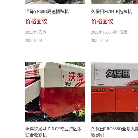
洋马YR60D高速插秧机
久保田M704-K拖拉机
价格面议
价格面议
2022年 | 安徽
2022年 | 200小时 | 安徽
2024-04-01
2024-04-01
沃得锐龙4LZ-5.0E专业跨区版
久保田PRO688Q全喂入
联合收割机
收割机