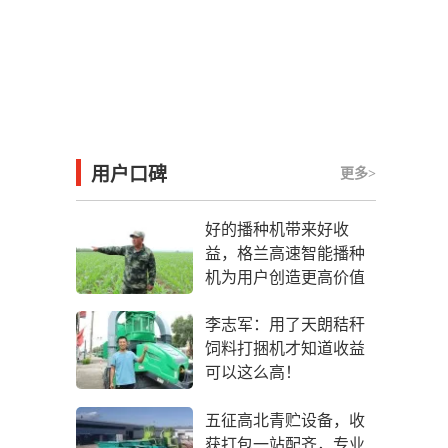
用户口碑
更多>
好的播种机带来好收
益，格兰高速智能播种
机为用户创造更高价值
李志军：用了天朗秸秆
饲料打捆机才知道收益
可以这么高！
五征高北青贮设备，收
获打包一站配齐，专业