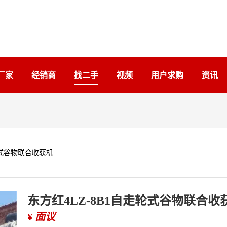
厂家
经销商
找二手
视频
用户求购
资讯
轮式谷物联合收获机
东方红4LZ-8B1自走轮式谷物联合收
¥
面议