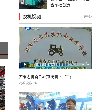
合作社首选！
农机视频
更多>
4:24
河南农机合作社现状调查（下）
观看次数:3616