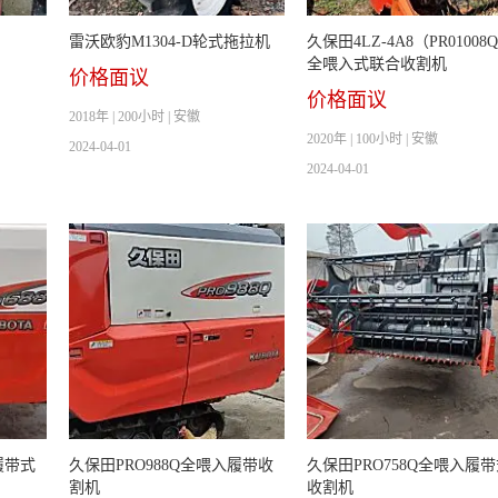
雷沃欧豹M1304-D轮式拖拉机
久保田4LZ-4A8（PR01008
全喂入式联合收割机
价格面议
价格面议
2018年 | 200小时 | 安徽
2020年 | 100小时 | 安徽
2024-04-01
2024-04-01
履带式
久保田PRO988Q全喂入履带收
久保田PRO758Q全喂入履
割机
收割机