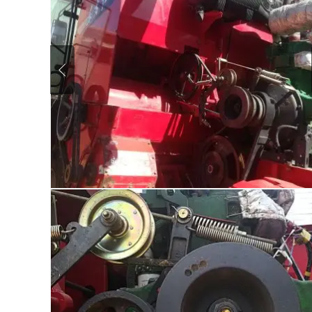
信息详情
车主描述
玉柴机器，配置齐全，诚心出售，价格可议，全车没有任何
细节照片