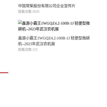
中国常柴股份有限公司企业宣传片
观看次数:2610
鑫源小霸王1WGQZ4.2-100B-1J 轻便型微耕
机--2023年武汉农机展
观看次数:115
1:24