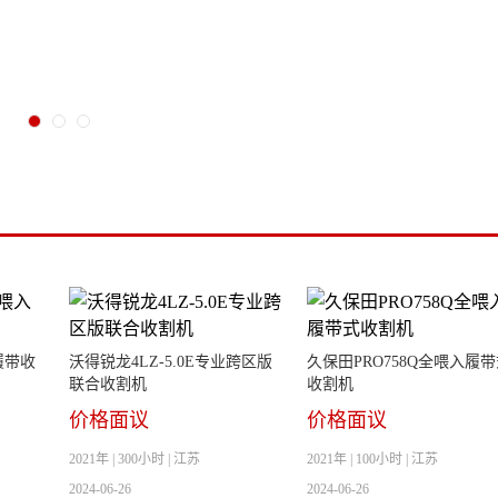
履带收
沃得锐龙4LZ-5.0E专业跨区版
久保田PRO758Q全喂入履
联合收割机
收割机
价格面议
价格面议
2021年 | 300小时 | 江苏
2021年 | 100小时 | 江苏
2024-06-26
2024-06-26