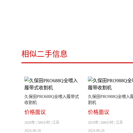
相似二手信息
久保田PRO688Q全喂入履带式
久保田PRO988Q全喂入
收割机
割机
价格面议
价格面议
2020年 | 500小时 | 江苏
2019年 | 600小时 | 江苏
2024-06-26
2024-06-26