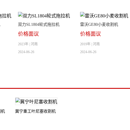
机
双力SL1804轮式拖拉机
雷沃GE80小麦收割机
价格面议
价格面议
2023年 | 河南
2019年 | 河南
2024-06-26
2024-06-26
割机
冀宁重工叶尼塞收割机