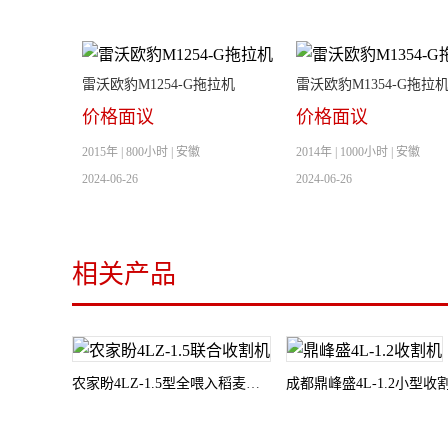
雷沃欧豹M1254-G拖拉机
雷沃欧豹M1354-G拖拉
价格面议
价格面议
2015年 | 800小时 | 安徽
2014年 | 1000小时 | 安徽
2024-06-26
2024-06-26
相关产品
农家盼4LZ-1.5型全喂入稻麦联合收割机
成都鼎峰盛4L-1.2小型收