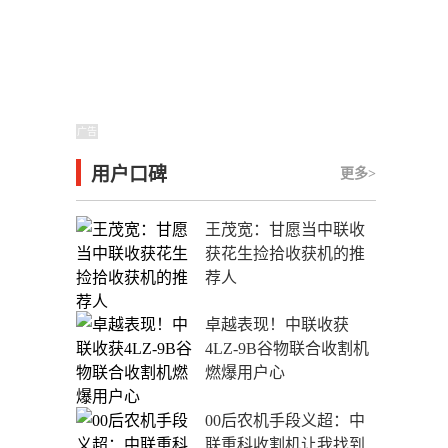
广告
用户口碑
更多>
王茂宽：甘愿当中联收
获花生捡拾收获机的推
荐人
卓越表现！中联收获
4LZ-9B谷物联合收割机
燃爆用户心
00后农机手段义超：中
联重科收割机让我找到