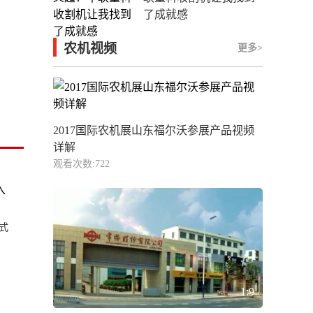
了成就感
农机视频
更多>
2017国际农机展山东福尔沃参展产品视频
详解
观看次数:722
3:23
带式
1:9