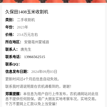
久保田1408玉米收割机
类别：
二手收割机
年份：
2023年
价格：
23.6万元左右
所在地区：
安徽亳州蒙城县
联系人：
唐先生
联系电话：
13966562515
联系QQ：
信息发布日期：
2024年09月03日
更新时间过4个月后信息自动失效。
联系我时请说明是在农机通看到的，谢谢！
郑重提醒：
本信息为用户自行上传发布，农机通网站对此信
息不提供任何担保。请广大朋友实地考察车况，实地交易。
千万不要网上汇款以免上当受骗！