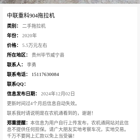
中联重科904拖拉机
类别：
二手拖拉机
年份：
2020年
价格：
5.5万元左右
所在地区：
贵州毕节威宁县
联系人：
李勇
联系电话：
15117630084
联系QQ：
信息发布日期：
2024年12月02日
更新时间过4个月后信息自动失效。
联系我时请说明是在农机通看到的，谢谢！
郑重提醒：
本信息为用户自行上传发布，农机通网站对此信
息不提供任何担保。请广大朋友实地考察车况，实地交易。
千万不要网上汇款以免上当受骗！