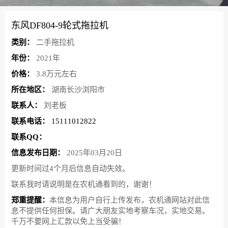
东风DF804-9轮式拖拉机
类别：
二手拖拉机
年份：
2021年
价格：
3.8万元左右
所在地区：
湖南长沙浏阳市
联系人：
刘老板
联系电话：
15111012822
联系QQ：
信息发布日期：
2025年03月20日
更新时间过4个月后信息自动失效。
联系我时请说明是在农机通看到的，谢谢！
郑重提醒：
本信息为用户自行上传发布，农机通网站对此信
息不提供任何担保。请广大朋友实地考察车况，实地交易。
千万不要网上汇款以免上当受骗！