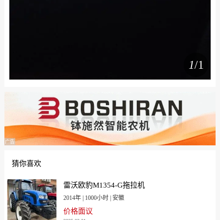
1
/1
广告
猜你喜欢
雷沃欧豹M1354-G拖拉机
2014年 | 1000小时 | 安徽
价格面议