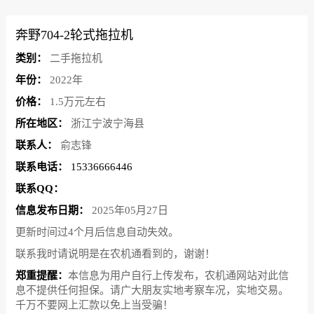
奔野704-2轮式拖拉机
类别：
二手拖拉机
年份：
2022年
价格：
1.5万元左右
所在地区：
浙江宁波宁海县
联系人：
俞志锋
联系电话：
15336666446
联系QQ：
信息发布日期：
2025年05月27日
更新时间过4个月后信息自动失效。
联系我时请说明是在农机通看到的，谢谢！
郑重提醒：
本信息为用户自行上传发布，农机通网站对此信
息不提供任何担保。请广大朋友实地考察车况，实地交易。
千万不要网上汇款以免上当受骗！