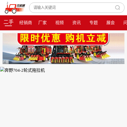
二手
经销商
厂家
视频
资讯
专题
展会
广告