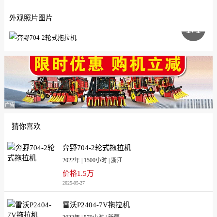
外观照片图片
1
/1
广告
猜你喜欢
奔野704-2轮式拖拉机
2022年 | 1500小时 | 浙江
价格1.5万
2025-05-27
雷沃P2404-7V拖拉机