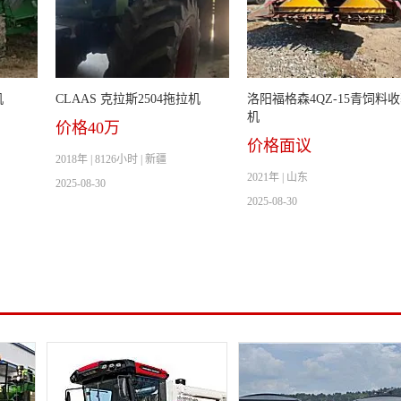
机
CLAAS 克拉斯2504拖拉机
洛阳福格森4QZ-15青饲料
机
价格40万
价格面议
2018年 | 8126小时 | 新疆
2021年 | 山东
2025-08-30
2025-08-30