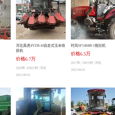
河北英虎4YZB-4J自走式玉米收
时风SF1404B-1拖拉机
获机
价格6.5万
价格6.7万
2017年 | 700小时 | 河北
2020年 | 830小时 | 河北
2025-09-01
2025-09-01