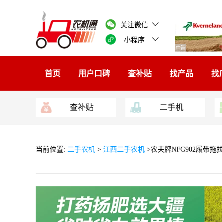
关注微信
小程序
广告
首页
用户口碑
查补贴
找产品
找
查补贴
二手机
当前位置:
二手农机
>
江西二手农机
>农夫牌NFG902履带拖