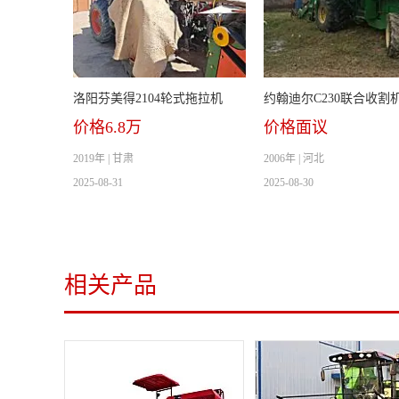
洛阳芬美得2104轮式拖拉机
约翰迪尔C230联合收割
价格6.8万
价格面议
2019年 | 甘肃
2006年 | 河北
2025-08-31
2025-08-30
相关产品