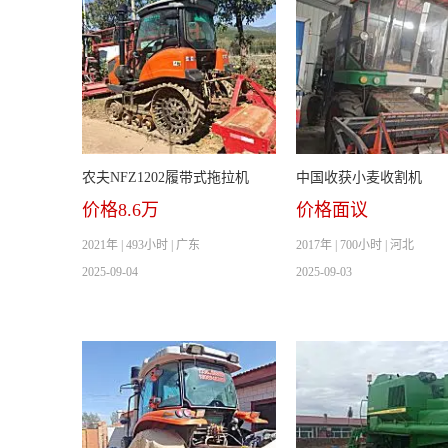
农夫NFZ1202履带式拖拉机
中国收获小麦收割机
价格8.6万
价格面议
2021年 | 493小时 | 广东
2017年 | 700小时 | 河北
2025-09-04
2025-09-03