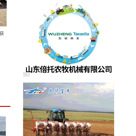
收获
广告