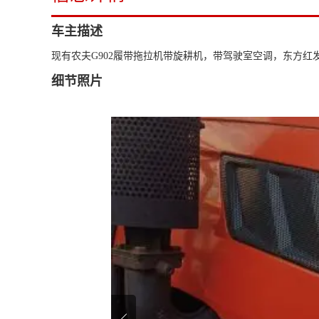
车主描述
现有农夫G902履带拖拉机带旋耕机，带驾驶室空调，东方
细节照片