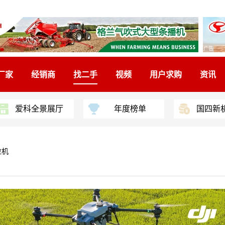
广告
厂家
经销商
找二手
视频
用户求购
资讯
爱科全景展厅
年度榜单
国四新
拉机