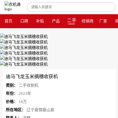
二手
首页
口碑
补贴
产品
经销商
厂家
迪马飞龙玉米摘穗收获机
类别：
二手收割机
年份：
2023年
价格：
18万
所在地区：
辽宁盘锦盘山县