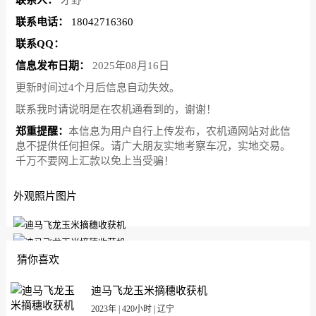
联系人：
才野
联系电话：
18042716360
联系QQ：
信息发布日期：
2025年08月16日
更新时间过4个月后信息自动失效。
联系我时请说明是在农机通看到的，谢谢！
郑重提醒：
本信息为用户自行上传发布，农机通网站对此信
息不提供任何担保。请广大朋友实地考察车况，实地交易。
千万不要网上汇款以免上当受骗！
外观照片图片
猜你喜欢
迪马飞龙玉米摘穗收获机
2023年 | 420小时 | 辽宁