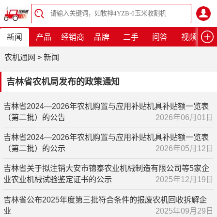
新闻
产品
经销商
品牌
二手
问答
视频
农机通网
>
新闻
吉林省农机局发布的政策通知
吉林省2024—2026年农机购置与应用补贴机具补贴额一览表
（第二批）的公告
2026年06月01日
吉林省2024—2026年农机购置与应用补贴机具补贴额一览表
（第二批）的公示
2026年05月12日
吉林省关于拟注销大安市锦泰农业机械制造有限公司等5家企
业农业机械试验鉴定证书的公示
2025年12月19日
吉林省公布2025年度第三批符合条件的报废农机回收拆解企
业
2025年09月29日