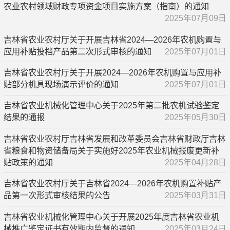
农业农村领域财政专项资金项目实施方案（指南）的通知
2025年07月09日
吉林省农业农村厅关于开展吉林省2024—2026年农机购置与
应用补贴投档产品第二次形式审核的通知
2025年07月01日
吉林省农业农村厅关于开展2024—2026年农机购置与应用补
贴部分机具现场演示评价的通知
2025年07月01日
吉林省农业机械化管理中心关于2025年第二批农机试验鉴定
结果的通报
2025年05月30日
吉林省农业农村厅吉林省发展和改革委员会吉林省财政厅吉林
省粮食和物资储备局关于实施好2025年农业机械报废更新补
贴政策的通知
2025年04月28日
吉林省农业农村厅关于吉林省2024—2026年农机购置补贴产
品第一次形式审核结果的公告
2025年03月31日
吉林省农业机械化管理中心关于开展2025年度吉林省农业机
械推广鉴定证书有效期内监督的通知
2025年03月24日