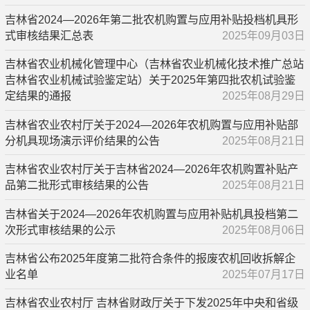
吉林省2024—2026年第二批农机购置与应用补贴投档机具形
式审核结果汇总表
2025年09月03日
吉林省农业机械化管理中心（吉林省农业机械化技术推广总站
吉林省农业机械试验鉴定站）关于2025年第四批农机试验鉴
定结果的通报
2025年08月29日
吉林省农业农村厅关于2024—2026年农机购置与应用补贴部
分机具现场演示评价结果的公告
2025年08月21日
吉林省农业农村厅关于吉林省2024—2026年农机购置补贴产
品第二批形式审核结果的公告
2025年08月21日
吉林省关于2024—2026年农机购置与应用补贴机具投档第二
次形式审核结果的公示
2025年08月06日
吉林省公布2025年度第二批符合条件的报废农机回收拆解企
业名单
2025年07月17日
吉林省农业农村厅 吉林省财政厅关于下发2025年中央和省级