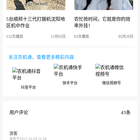
5台顺邦十三代打捆机沈阳地
农忙抢时间，它就是你的效
区机中作业
率外挂！
132次播放
11月05日
83次播放
05月20日
关注农机通，查看更多精彩内容
快手平台
微信视频号
抖音平台
用户评论
43条
游客
发布于2017-10-29 12:28