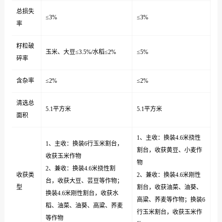
总损失
≤3%
≤3%
率
籽粒破
玉米、大豆≤3.5%/水稻≤2%
≤5%
碎率
含杂率
≤2%
≤2%
清选总
5.1平方米
5.1平方米
面积
1、主收：换装4.6米挠性
1、主收：换装6行玉米割台，
割台，收获黄豆、小麦作
收获玉米作物
物
2、兼收：换装4.6米挠性割
收获类
2、兼收：换装4.6米刚性
台，收获大豆、芸豆等作物；
型
割台，收获油菜、油葵、
换装4.6米刚性割台，收获水
高粱、荞麦等作物；换装6
稻、油菜、油葵、高粱、荞麦
行玉米割台，收获玉米作
等作物