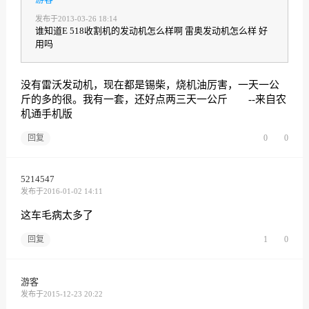
发布于2013-03-26 18:14
谁知道E 518收割机的发动机怎么样啊 雷奥发动机怎么样 好
用吗
没有雷沃发动机，现在都是锡柴，烧机油厉害，一天一公
斤的多的很。我有一套，还好点两三天一公斤 --来自农
机通手机版
回复
0
0
5214547
发布于2016-01-02 14:11
这车毛病太多了
回复
1
0
游客
发布于2015-12-23 20:22