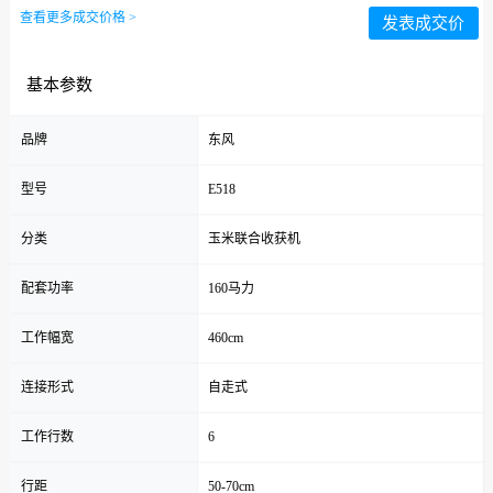
查看更多成交价格 >
发表成交价
基本参数
品牌
东风
型号
E518
分类
玉米联合收获机
配套功率
160马力
工作幅宽
460cm
连接形式
自走式
工作行数
6
行距
50-70cm