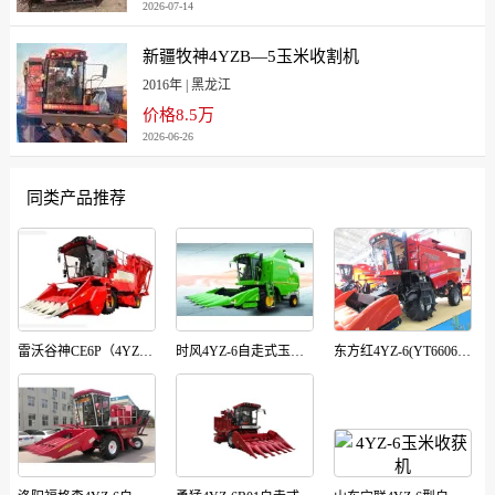
2026-07-14
新疆牧神4YZB—5玉米收割机
2016年 | 黑龙江
价格8.5万
2026-06-26
同类产品推荐
雷沃谷神CE6P（4YZ-6EP3)自走式玉米收获机
时风4YZ-6自走式玉米籽粒联合收获机
东方红4YZ-6(YT6606)玉米籽粒收获机