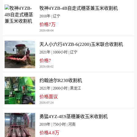
牧神4YZB-4B自走式穗茎兼玉米收割机
2018年 | 辽宁
价格7万
2026-08-04
天人小六行4YZB-6(2200)玉米联合收割机
2021年 | 1000小时 | 辽宁
价格7
2026-08-02
约翰迪尔R230收割机
2021年 | 2000小时 | 黑龙江
价格面议
2026-07-24
勇猛4YZ-4ES茎穗兼收玉米收割机
2019年 | 750小时 | 河南
价格4.8万