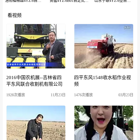
洛阳福格森4YZ-6自走式玉米收获机
勇猛4YZ-6B01自走式玉米收获机
山东宁联4YZ-6型自走式玉米籽粒收获机
看视频
2016中国农机展--吉林省四
四平东风1548收水稻作业视
平东风联合收割机有限公司
频
1928次播放
11月23日
1476次播放
03月23日