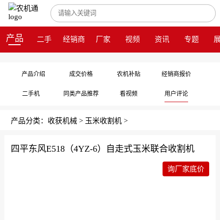
产品
二手
经销商
厂家
视频
资讯
专题
产品介绍
成交价格
农机补贴
经销商报价
二手机
同类产品推荐
看视频
用户评论
产品分类：
收获机械
>
玉米收割机
>
四平东风E518（4YZ-6）自走式玉米联合收割机
询厂家底价