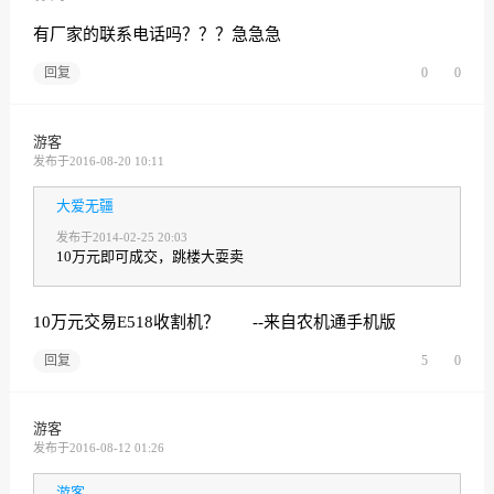
有厂家的联系电话吗？？？急急急
回复
0
0
游客
发布于2016-08-20 10:11
大爱无疆
发布于2014-02-25 20:03
10万元即可成交，跳楼大耍卖
10万元交易E518收割机？ --来自农机通手机版
回复
5
0
游客
发布于2016-08-12 01:26
游客