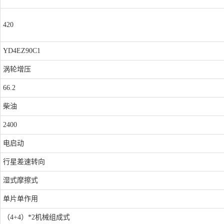
420
YD4EZ90C1
涡轮增压
66.2
柴油
2400
电启动
行星差速转向
湿式摩擦式
单片单作用
（4+4）*2机械组成式