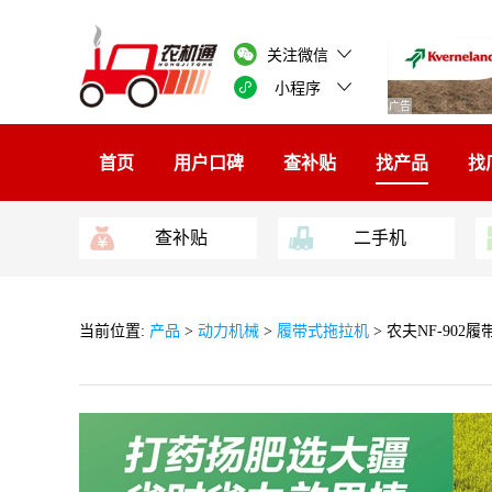
关注微信
小程序
广告
首页
用户口碑
查补贴
找产品
找
查补贴
二手机
当前位置:
产品
>
动力机械
>
履带式拖拉机
> 农夫NF-902