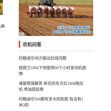
入联
广告
农机问答
约翰迪尔动力输出拉线问题
纽荷兰1004下地使用60个小时发动机故
障
谁能帮我解答 新买的东方红1604拖拉
机 喷油提前角
约翰迪尔504都有多大的轮距 有没有1
米3的