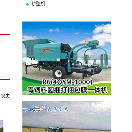
耕整机
广告
南农夫