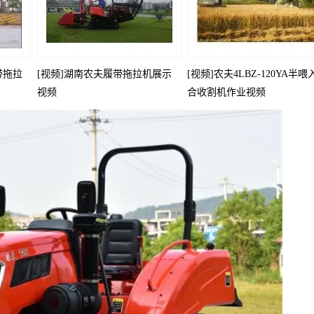
履带拖拉
[视频]湖南农夫履带拖拉机展示
[视频]农夫4LBZ-120YA半喂
视频
合收割机作业视频