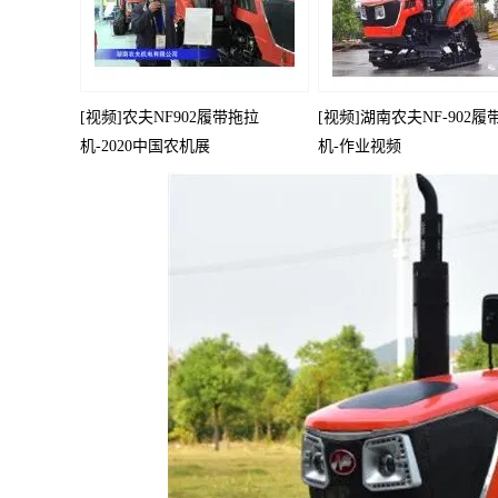
[视频]农夫NF902履带拖拉
[视频]湖南农夫NF-902
机-2020中国农机展
机-作业视频