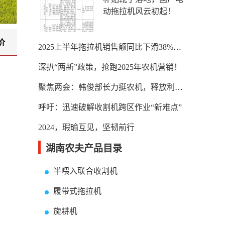
动拖拉机风云初起！
价
2025上半年拖拉机销售额同比下滑38%，五大头部企业市场份额近七成
深扒“两新”政策，抢跑2025年农机营销！
聚焦两会：韩俊部长力挺农机，释放利好！
呼吁：迅速破解收割机跨区作业“新难点”
2024，瑕瑜互见，坚韧前行
湖南农夫产品目录
半喂入联合收割机
履带式拖拉机
旋耕机