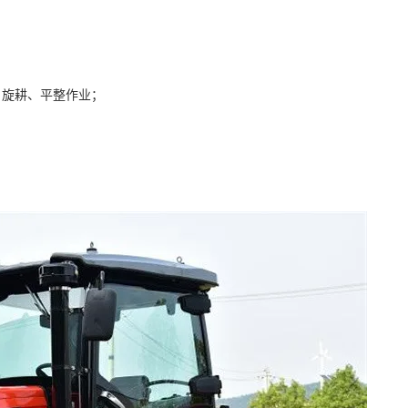
、旋耕、平整作业；
；