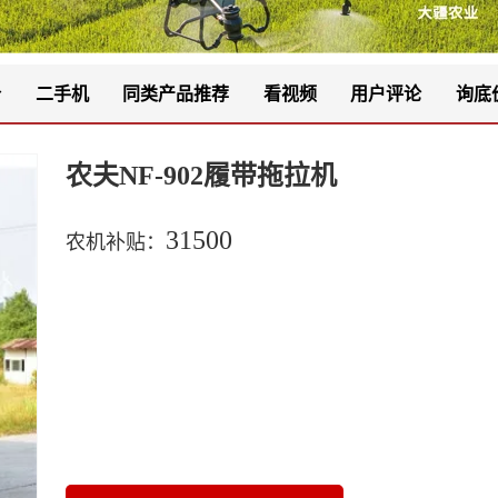
价
二手机
同类产品推荐
看视频
用户评论
询底
农夫NF-902履带拖拉机
31500
农机补贴：