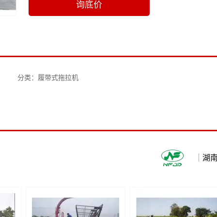
询底价
分类：履带式拖拉机
湖