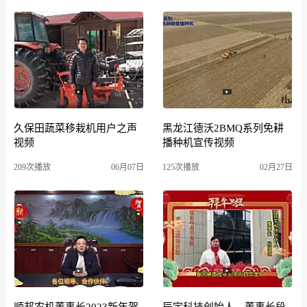
久保田蔬菜移栽机用户之声
黑龙江德沃2BMQ系列免耕
视频
播种机宣传视频
209次播放
06月07日
125次播放
02月27日