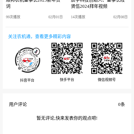
顺邦农机董事长2023新年贺
辰宇科技创始人、董事长段
词
贤伍2024拜年视频
99次播放
02月01日
14次播放
02月08日
关注农机通，查看更多精彩内容
微信视频号
快手平台
抖音平台
用户评论
0条
暂无评论,快来发表你的观点吧!