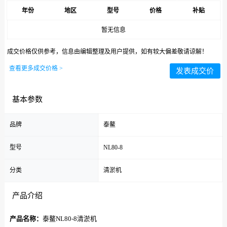
年份
地区
型号
价格
补贴
暂无信息
成交价格仅供参考，信息由编辑整理及用户提供，如有较大偏差敬请谅解！
查看更多成交价格 >
发表成交价
基本参数
品牌
泰鳌
型号
NL80-8
分类
清淤机
产品介绍
产品名称：
泰鳌NL80-8清淤机