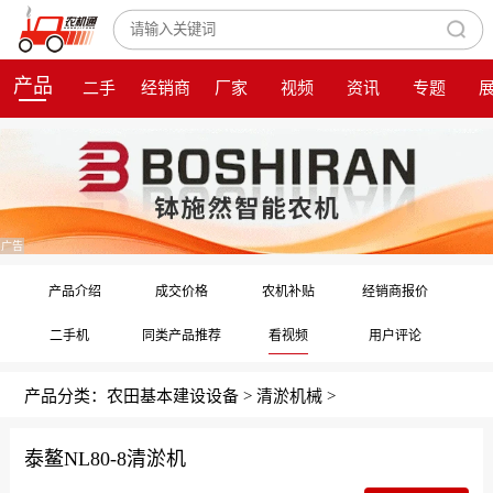
产品
二手
经销商
厂家
视频
资讯
专题
广告
产品介绍
成交价格
农机补贴
经销商报价
二手机
同类产品推荐
看视频
用户评论
产品分类：
农田基本建设设备
>
清淤机械
>
泰鳌NL80-8清淤机