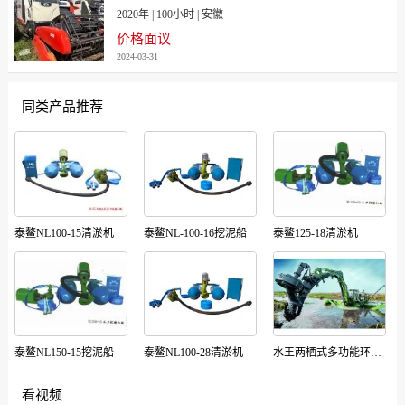
2020年 | 100小时 | 安徽
价格面议
2024-03-31
同类产品推荐
泰鳌NL100-15清淤机
泰鳌NL-100-16挖泥船
泰鳌125-18清淤机
泰鳌NL150-15挖泥船
泰鳌NL100-28清淤机
水王两栖式多功能环保挖泥船—水底清淤
看视频