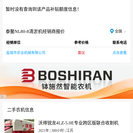
暂时没有查询到该产品补贴额度信息！
泰鳌NL80-8清淤机经销商报价
全国
经销单位
参考价格
联系电话
盐城市农业机械有限公司
面议
点击查看
广告
二手农机信息
沃得锐龙4LZ-5.0E专业跨区版联合收割机
2021年 | 300小时 | 江苏