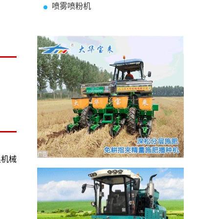
喷雾喷粉机
广告
奥机械