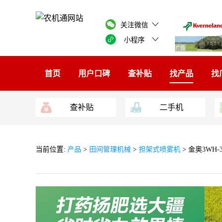
关注微信
小程序
广告
首页
用户口碑
查补贴
找产品
找
查补贴
二手机
当前位置:
产品
>
田间管理机械
>
担架式喷雾机
> 金奥3WH