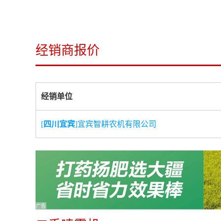
经销商报价
经销单位
[
四川宜宾
]宜宾智耕农机有限公司
广告