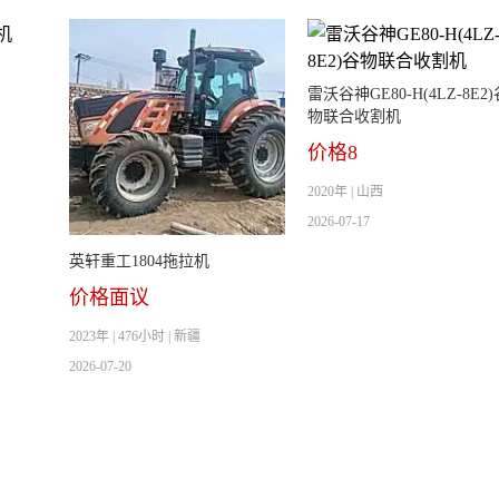
雷沃谷神GE80-H(4LZ-8E2)
物联合收割机
价格8
2020年 | 山西
2026-07-17
英轩重工1804拖拉机
价格面议
2023年 | 476小时 | 新疆
2026-07-20