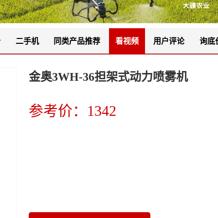
价
二手机
同类产品推荐
看视频
用户评论
询底
金奥3WH-36担架式动力喷雾机
参考价：1342