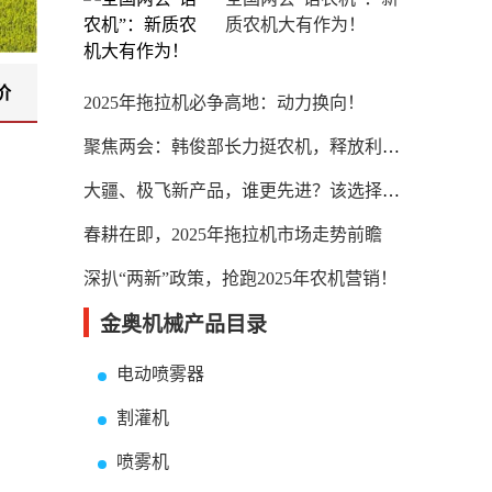
质农机大有作为！
价
2025年拖拉机必争高地：动力换向！
聚焦两会：韩俊部长力挺农机，释放利好！
大疆、极飞新产品，谁更先进？该选择谁？
春耕在即，2025年拖拉机市场走势前瞻
深扒“两新”政策，抢跑2025年农机营销！
金奥机械产品目录
电动喷雾器
割灌机
喷雾机