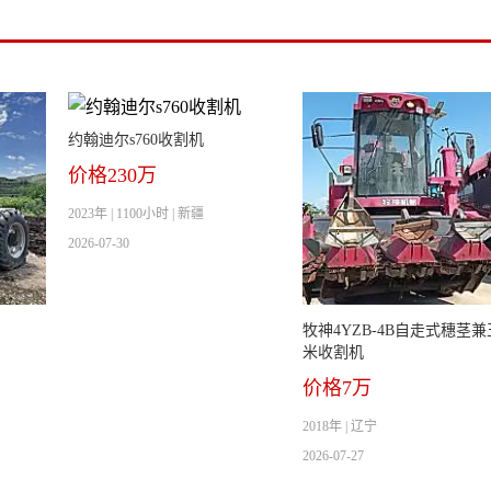
约翰迪尔s760收割机
价格230万
2023年 | 1100小时 | 新疆
2026-07-30
牧神4YZB-4B自走式穗茎兼
米收割机
价格7万
2018年 | 辽宁
2026-07-27