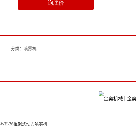
询底价
分类：喷雾机
金