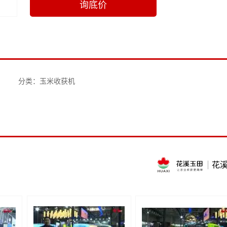
询底价
分类：玉米收获机
花