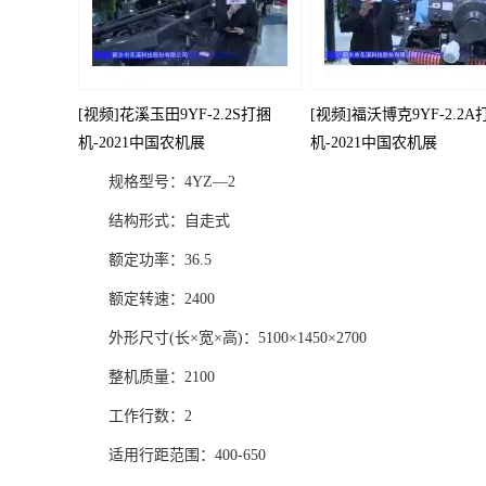
[视频]花溪玉田9YF-2.2S打捆
[视频]福沃博克9YF-2.2A
机-2021中国农机展
机-2021中国农机展
规格型号：4YZ—2
结构形式：自走式
额定功率：36.5
额定转速：2400
外形尺寸(长×宽×高)：5100×1450×2700
整机质量：2100
工作行数：2
适用行距范围：400-650