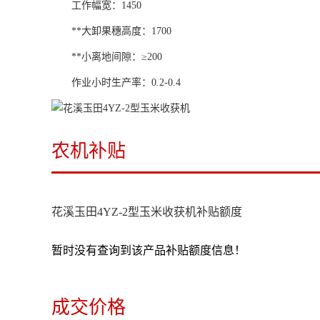
工作幅宽：1450
**大卸果穗高度：1700
**小离地间隙：≥200
作业小时生产率：0.2-0.4
农机补贴
花溪玉田4YZ-2型玉米收获机补贴额度
暂时没有查询到该产品补贴额度信息！
成交价格