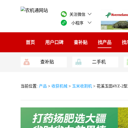
关注微信
小程序
广告
首页
用户口碑
查补贴
找产品
找
查补贴
二手机
当前位置:
产品
>
收获机械
>
玉米收割机
> 花溪玉田4YZ-2