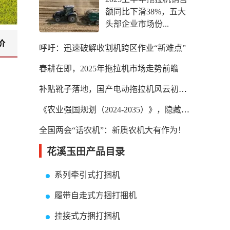
额同比下滑38%，五大
头部企业市场份...
价
呼吁：迅速破解收割机跨区作业“新难点”
春耕在即，2025年拖拉机市场走势前瞻
补贴靴子落地，国产电动拖拉机风云初起！
《农业强国规划（2024-2035）》，隐藏着农机未来最大的机会！
全国两会“话农机”：新质农机大有作为！
花溪玉田产品目录
系列牵引式打捆机
履带自走式方捆打捆机
挂接式方捆打捆机