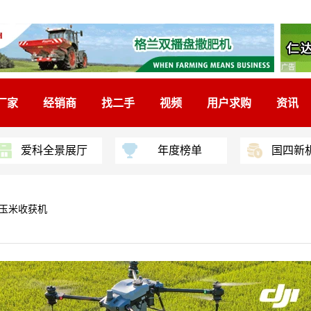
广告
厂家
经销商
找二手
视频
用户求购
资讯
爱科全景展厅
年度榜单
国四新
型玉米收获机