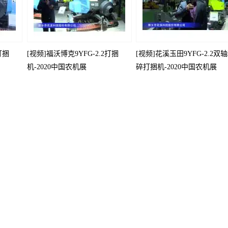
打捆
[视频]福沃博克9YFG-2.2打捆
[视频]花溪玉田9YFG-2.2双
机-2020中国农机展
碎打捆机-2020中国农机展