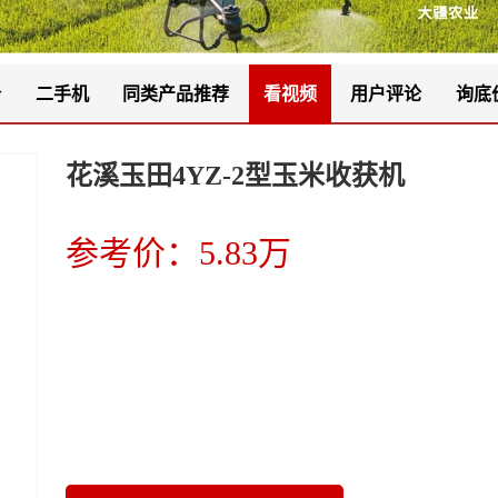
价
二手机
同类产品推荐
看视频
用户评论
询底
花溪玉田4YZ-2型玉米收获机
参考价：5.83万