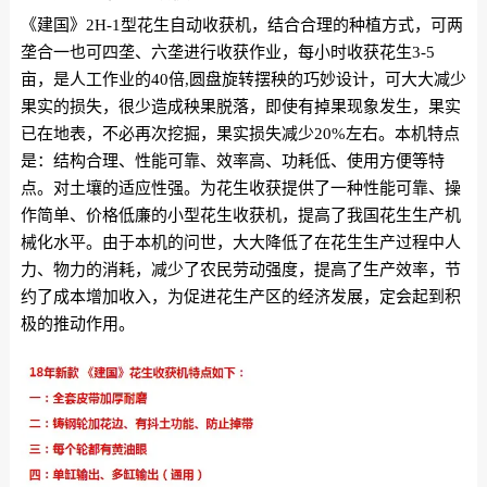
《建国
》2H-1型花生自动收获机，结合合理的种植方式，可两
垄合一也可四垄、六垄进行收获作业，每小时收获花生3-5
亩，是人工作业的40倍,圆盘旋转摆秧的巧妙设计，可大大减少
果实的损失，很少造成秧果脱落，即使有掉果现象发生，果实
已在地表，不必再次挖掘，果实损失减少20%左右。本机特点
是：结构合理、性能可靠、效率高、功耗低、使用方便等特
点。对土壤的适应性强。为花生收获提供了一种性能可靠、操
作简单、价格低廉的小型花生收获机，提高了我国花生生产机
械化水平。由于本机的问世，大大降低了在花生生产过程中人
力、物力的消耗，减少了农民劳动强度，提高了生产效率，节
约了成本增加收入，为促进花生产区的经济发展，定会起到积
极的推动作用。