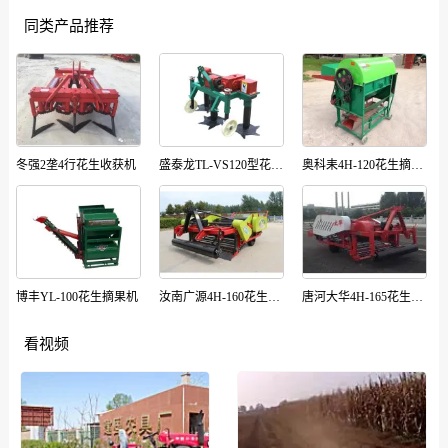
同类产品推荐
冬强2垄4行花生收获机
盛泰龙TL-VS120型花生收获机
奥科耒4H-120花生摘果机
博丰YL-100花生摘果机
汝南广源4H-160花生收获机
唐河大华4H-165花生收获机
看视频