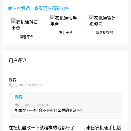
关注农机通，查看更多精彩内容
快手平台
微信视频号
抖音平台
用户评论
游客
发布于2019-09-20 12:53
游客
发布于2013-05-02 15:34
如果地不平坦 会不会有什么样的变法呢?
在把机器改一下就啥样的地都行了 --来自农机通手机版