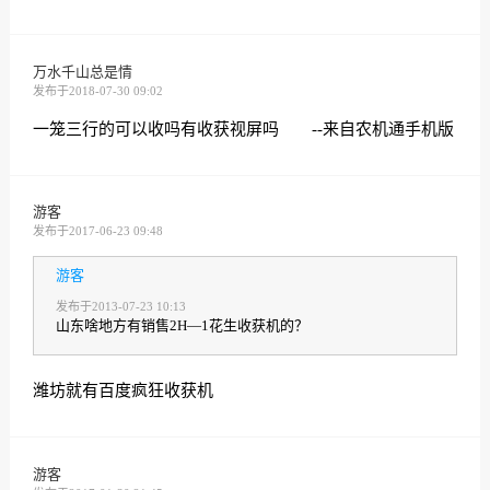
万水千山总是情
发布于2018-07-30 09:02
一笼三行的可以收吗有收获视屏吗 --来自农机通手机版
游客
发布于2017-06-23 09:48
游客
发布于2013-07-23 10:13
山东啥地方有销售2H—1花生收获机的？
潍坊就有百度疯狂收获机
游客