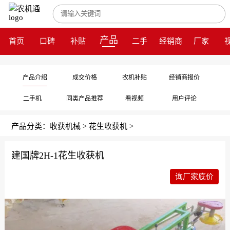
产品
首页
口碑
补贴
二手
经销商
厂家
产品介绍
成交价格
农机补贴
经销商报价
二手机
同类产品推荐
看视频
用户评论
产品分类：
收获机械
>
花生收获机
>
建国牌2H-1花生收获机
询厂家底价