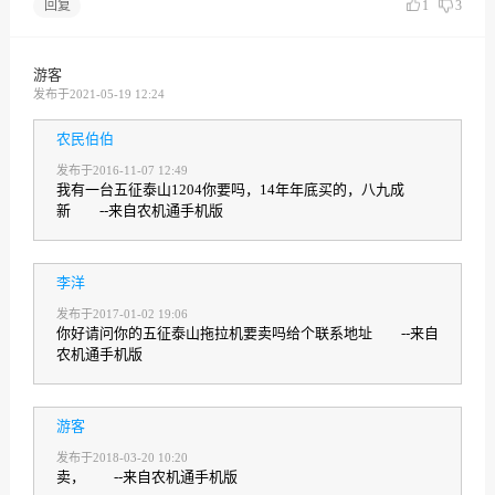
回复
1
3
游客
发布于2021-05-19 12:24
农民伯伯
发布于2016-11-07 12:49
我有一台五征泰山1204你要吗，14年年底买的，八九成
新 --来自农机通手机版
李洋
发布于2017-01-02 19:06
你好请问你的五征泰山拖拉机要卖吗给个联系地址 --来自
农机通手机版
游客
发布于2018-03-20 10:20
卖， --来自农机通手机版