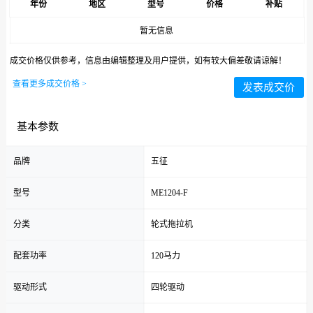
年份
地区
型号
价格
补贴
暂无信息
成交价格仅供参考，信息由编辑整理及用户提供，如有较大偏差敬请谅解！
查看更多成交价格 >
发表成交价
基本参数
品牌
五征
型号
ME1204-F
分类
轮式拖拉机
配套功率
120马力
驱动形式
四轮驱动