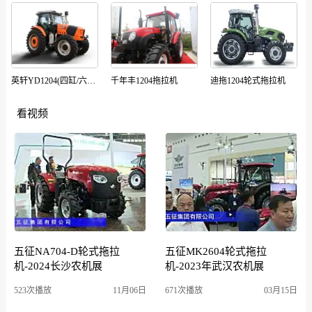
英轩YD1204(四缸/六缸)(G4)轮式拖拉机
千年丰1204拖拉机
迪拖1204轮式拖拉机
看视频
五征NA704-D轮式拖拉
五征MK2604轮式拖拉
机-2024长沙农机展
机-2023年武汉农机展
523次播放
11月06日
671次播放
03月15日