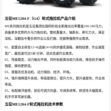
五征ME1204-F（G4）轮式拖拉机产品介绍
ME系列拖拉机是五征集团在国四阶段全新推出功率覆盖100-180马力，
具备更多优势的大马力拖拉机。整机重量大，轴距长，牵引力大，满足
深松、深翻及中重负荷作业以及打捆、挖掘等慢爬作业需求。
01、配置自主研发12+4(选装24+8)同步器变速箱，换档轻便，作业速度
宽广，最低速可达5米/分钟，适应低速作业需求。
02、性能稳定，动力输出平顺，同时标配离合助力系统，降低机手操作
强度，换挡更舒适。
03、搭载名优发动机、动力强劲、经济、环保。
04、强升强降提升系统，带高度限位，提升力大，提升速度快，作业效
率高。
05、标配悬浮座椅、前后可调方向盘，空调系统等，舒适性大幅提高，
机手尽享驾驶乐趣。
五征ME1204-F轮式拖拉机技术参数