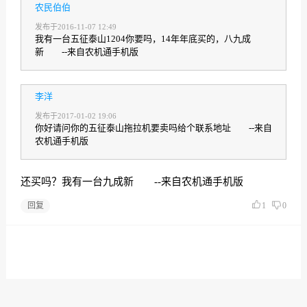
农民伯伯
发布于2016-11-07 12:49
我有一台五征泰山1204你要吗，14年年底买的，八九成
新 --来自农机通手机版
李洋
发布于2017-01-02 19:06
你好请问你的五征泰山拖拉机要卖吗给个联系地址 --来自
农机通手机版
还买吗？我有一台九成新 --来自农机通手机版
回复
1
0