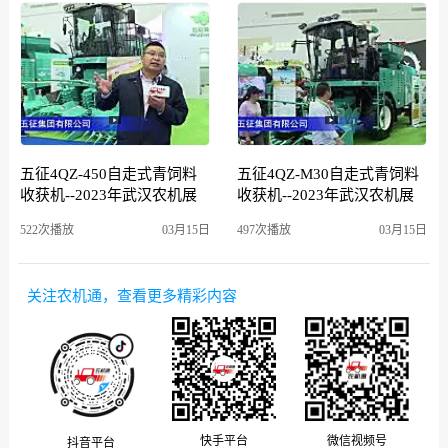
五征4QZ-450自走式青饲料
五征4QZ-M30自走式青饲料
收获机--2023年武汉农机展
收获机--2023年武汉农机展
522次播放
03月15日
497次播放
03月15日
关注农机通，查看更多精彩内容
微信视频号
快手平台
抖音平台