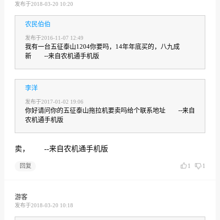
发布于2018-03-20 10:20
农民伯伯
发布于2016-11-07 12:49
我有一台五征泰山1204你要吗，14年年底买的，八九成
新 --来自农机通手机版
李洋
发布于2017-01-02 19:06
你好请问你的五征泰山拖拉机要卖吗给个联系地址 --来自
农机通手机版
卖， --来自农机通手机版
回复
1
1
游客
发布于2018-03-20 10:18