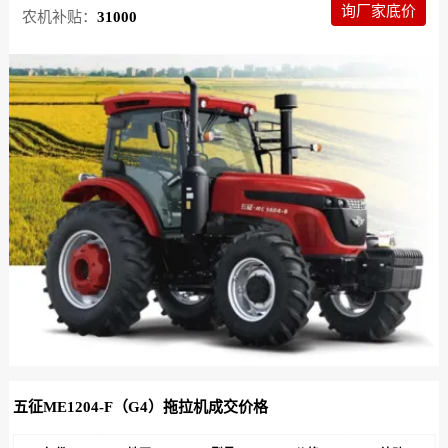
询厂家底价
农机补贴：
31000
五征ME1204-F（G4）拖拉机成交价格