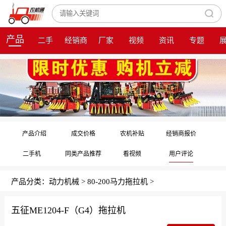
产品
二手
经销商
厂家
视频
资讯
专题
产品介绍
成交价格
农机补贴
经销商报价
二手机
同类产品推荐
看视频
用户评论
产品分类：
动力机械
>
80-200马力拖拉机
>
五征ME1204-F（G4）拖拉机