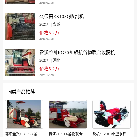
2025-02-16
久保田EX108Q收割机
2021年 | 安徽
价格5.2万
2025-01-18
雷沃谷神RG70神领航谷物联合收获机
2023年 | 湖北
价格5.2万
2024-12-28
同类产品推荐
德阳金兴4LZ-2.2Z谷物联合收割机
资江4LZ-1.6谷物联合收割机
钦机4LZ-0.8小型水稻收割机