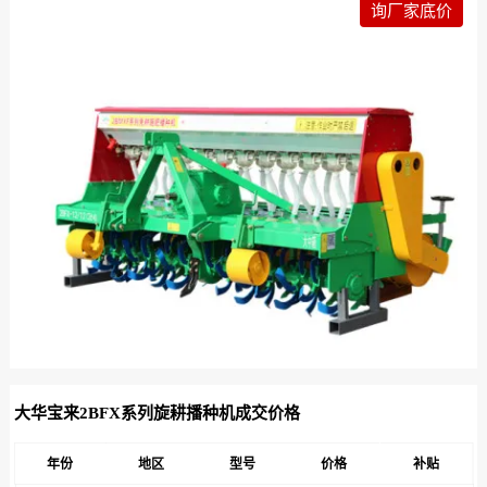
询厂家底价
大华宝来2BFX系列旋耕播种机成交价格
年份
地区
型号
价格
补贴