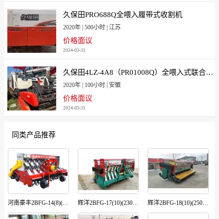
久保田PRO688Q全喂入履带式收割机
2020年 | 500小时 | 江苏
价格面议
2024-03-31
久保田4LZ-4A8（PR01008Q）全喂入式联合收割机
2020年 | 100小时 | 安徽
价格面议
2024-03-31
同类产品推荐
河南豪丰2BFG-14(8)(230)旋耕条播机
辉洋2BFG-17(10)(230)A旋耕施肥播种机
辉洋2BFG-18(10)(250)A旋耕施肥播种机