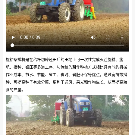
旋耕条播机是在秸杆切碎还田后的田地上可一次性完成灭茬旋耕、施
肥、播种、镇压等多道工序，与传统的耕作种植方式相比具有节约机械
作业成本、节水、节能、省工、省时、省肥环保等优点，通过宽苗带播
种、可提高种子有效分蘖、更利于通风、采光和作物生长，从而提高粮
食的产量。