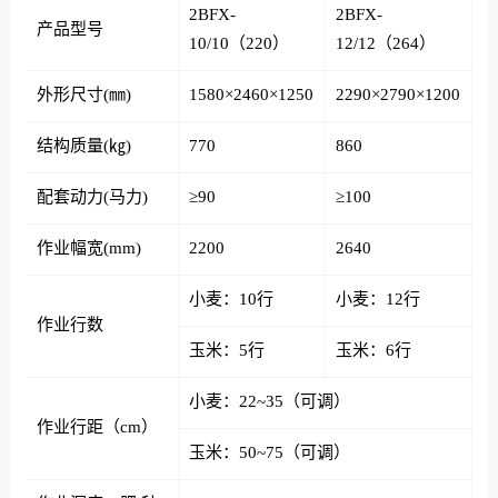
2BFX-
2BFX-
产品型号
10/10（220）
12/12（264）
外形尺寸(㎜)
1580×2460×1250
2290×2790×1200
结构质量(㎏)
770
860
配套动力(马力)
≥90
≥100
作业幅宽(mm)
2200
2640
小麦：10行
小麦：12行
作业行数
玉米：5行
玉米：6行
小麦：22~35（可调）
作业行距（cm）
玉米：50~75（可调）