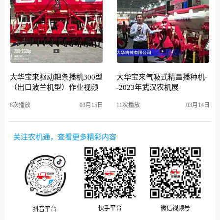
大华宝来驱动耙条播机300型
大华宝来气吸式精量播种机-
（出口波兰机型）作业视频
-2023年武汉农机展
8次播放
03月15日
11次播放
03月14日
关注农机通，查看更多精彩内容
微信视频号
快手平台
抖音平台