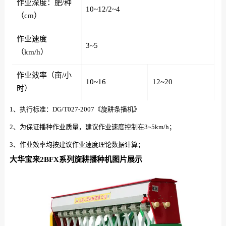
作业深度：肥/种
10~12/2~4
（cm）
作业速度
3~5
（km/h）
作业效率（亩/小
10~16
12~20
时）
1、执行标准：DG/T027-2007《旋耕条播机》
2、为保证播种作业质量，建议作业速度控制在3~5km/h；
3、作业效率均按建议作业速度理论数据计算；
大华宝来2BFX系列旋耕播种机图片展示