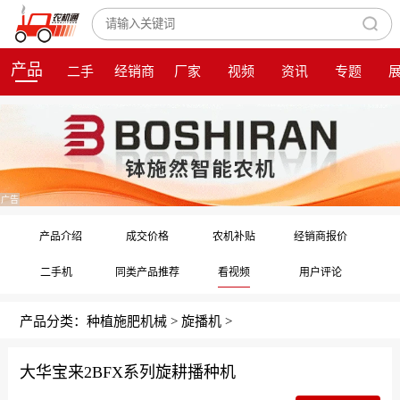
产品
二手
经销商
厂家
视频
资讯
专题
广告
产品介绍
成交价格
农机补贴
经销商报价
二手机
同类产品推荐
看视频
用户评论
产品分类：
种植施肥机械
>
旋播机
>
大华宝来2BFX系列旋耕播种机