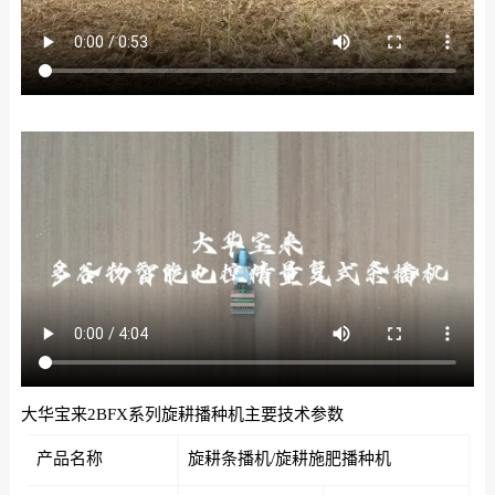
大华宝来2BFX系列旋耕播种机主要技术参数
产品名称
旋耕条播机/旋耕施肥播种机