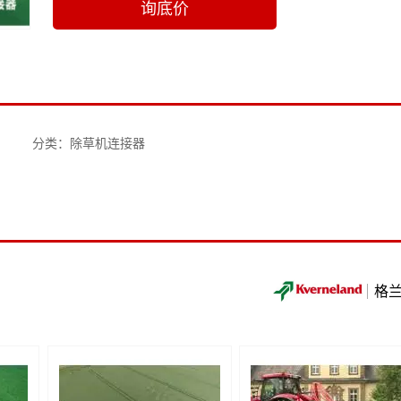
询底价
分类：除草机连接器
格