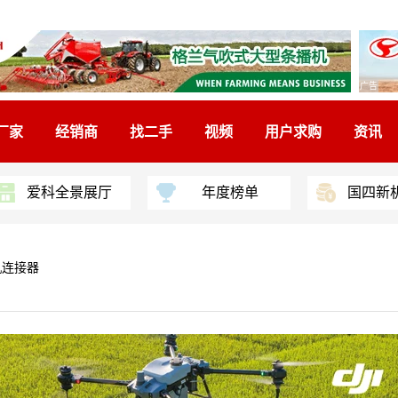
广告
厂家
经销商
找二手
视频
用户求购
资讯
爱科全景展厅
年度榜单
国四新
机连接器