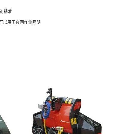
识别精准
还可以用于夜间作业照明