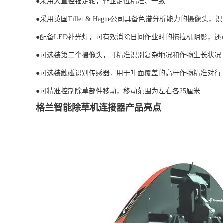
●采用大直径锚定轮，作业定位精准、一致
●采用英国Tillet & Hague公司具备色谱分析能力的摄像头，
●配备LED补光灯，可有效消除日间作业时的拖拉机阴影，
●可选装第二个摄像头，可精准识别复杂地况和作物生长状况
●可选装触碰识别传感器，用于叶面覆盖的高杆作物精准对行
●可精准控制除草部件移动，移动范围为左右各25厘米
格兰智能除草机连接器产品亮点