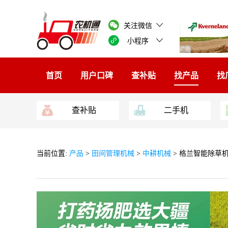
关注微信
小程序
广告
首页
用户口碑
查补贴
找产品
找
查补贴
二手机
当前位置:
产品
>
田间管理机械
>
中耕机械
> 格兰智能除草