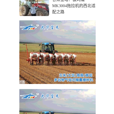
MK3004拖拉机的西北适
配之路
广告