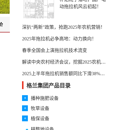
动拖拉机风云初起！
价
深扒“两新”政策，抢跑2025年农机营销！
2025年拖拉机必争高地：动力换向！
春季全国会上演拖拉机技术流变
解读中央农村经济会议，挖掘2025农机政策机遇
2025上半年拖拉机销售额同比下滑38%，五大头部企业市场份额近七成
格兰集团产品目录
播种施肥设备
牧草设备
植保设备
耕整地设备