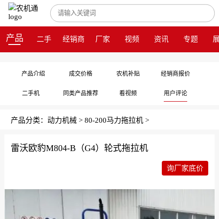
产品
二手
经销商
厂家
视频
资讯
专题
产品介绍
成交价格
农机补贴
经销商报价
二手机
同类产品推荐
看视频
用户评论
产品分类：
动力机械
>
80-200马力拖拉机
>
雷沃欧豹M804-B（G4）轮式拖拉机
询厂家底价