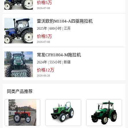
价格5万
2026-07-08
雷沃欧豹M1104-A四驱拖拉机
2025年 | 600小时 | 江苏
价格5万
2026-07-08
常发CFH1804-M拖拉机
2024年 | 555小时 | 新疆
价格12万
2026-06-28
同类产品推荐