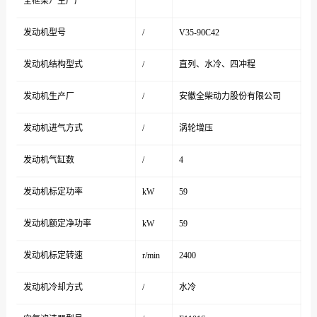
全框架）生产厂
发动机型号
/
V35-90C42
发动机结构型式
/
直列、水冷、四冲程
发动机生产厂
/
安徽全柴动力股份有限公司
发动机进气方式
/
涡轮增压
发动机气缸数
/
4
发动机标定功率
kW
59
发动机额定净功率
kW
59
发动机标定转速
r/min
2400
发动机冷却方式
/
水冷