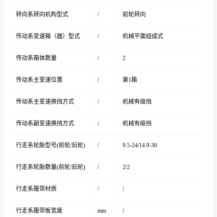
转向系转向机构型式
/
前轮转向
传动系变速箱（器）型式
/
机械平面组成式
传动系箱体数量
/
2
传动系主变速位置
/
第1箱
传动系主变速换挡方式
/
机械有级挡
传动系副变速换挡方式
/
机械有级挡
行走系轮胎型号(前轮/后轮)
/
9.5-24/14.9-30
行走系轮胎数量(前轮/后轮)
/
2/2
行走系履带材质
/
/
行走系履带板宽度
mm
/