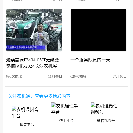
潍柴雷沃P3404 CVT无级变
一个服务队员的一天
速拖拉机-2024长沙农机展
636次播放
11月06日
620次播放
07月10日
关注农机通，查看更多精彩内容
快手平台
微信视频号
抖音平台