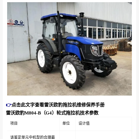
👉
点击此文字查看雷沃欧豹拖拉机维修保养手册
雷沃欧豹M804-B（G4）轮式拖拉机技术参数
项目
单位
设计值
该鉴定单元中机型的合理最