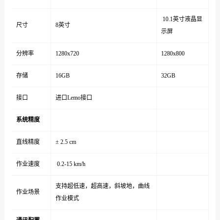
10.1英寸液晶显
尺寸
8英寸
示屏
分辨率
1280x720
1280x800
存储
16GB
32GB
接口
进口Lemo接口
系统精度
直线精度
± 2.5 cm
作业速度
0.2-15 km/h
支持超低速，超高速，斜坡地，曲线
作业场景
作业模式