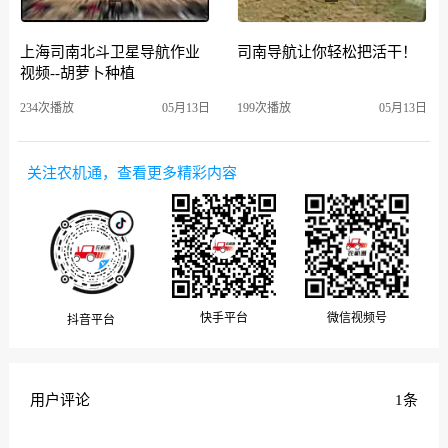
上海司南北斗卫星导航作业
司南导航让你轻松把活干！
视频--胡萝卜种植
234次播放
05月13日
199次播放
05月13日
关注农机通，查看更多精彩内容
微信视频号
快手平台
抖音平台
用户评论
1条