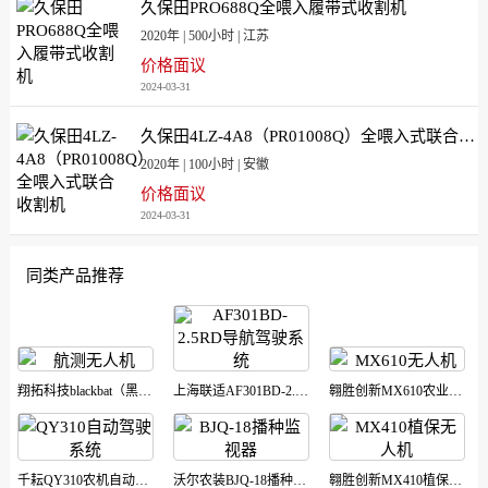
久保田PRO688Q全喂入履带式收割机
2020年 | 500小时 | 江苏
价格面议
2024-03-31
久保田4LZ-4A8（PR01008Q）全喂入式联合收割机
2020年 | 100小时 | 安徽
价格面议
2024-03-31
同类产品推荐
翔拓科技blackbat（黑蝙蝠）航测无人机
上海联适AF301BD-2.5RD北斗/GNSS自动导...
翱胜创新MX610农业植保无人机
千耘QY310农机自动驾驶系统
沃尔农装BJQ-18播种监视系统
翱胜创新MX410植保无人机