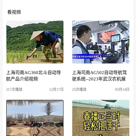
看视频
上海司南AG360北斗自动导
上海司南AG502自动导航驾
航产品介绍视频
驶系统--2023年武汉农机展
217次播放
12月17日
23次播放
03月14日