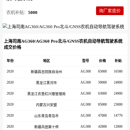
询厂家底价
农机补贴：
5000
上海司南AG360/AG360 Pro北斗/GNSS农机自动导航驾驶系统
成交价格
年份
地区
型号
价格
补贴
2020
AG300
65000
16580
新疆昌吉回族自治州
2020
AG300
59000
24900
黑龙江黑河市
2020
AG300
63000
24900
黑龙江农垦红兴隆管理局
2020
AG300
85000
23000
内蒙古兴安盟
2020
AG300
47000
14770
山东青岛青岛市
2020
AG300
42800
12800
新疆兵团第十师