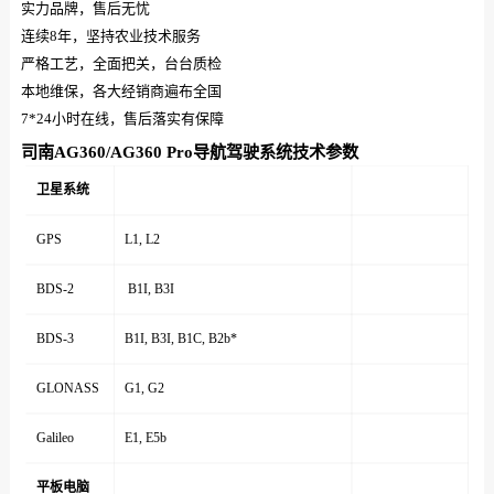
实力品牌，售后无忧
连续8年，坚持农业技术服务
严格工艺，全面把关，台台质检
本地维保，各大经销商遍布全国
7*24小时在线，售后落实有保障
司南AG360/AG360 Pro导航驾驶系统技术参数
卫星系统
GPS
L1, L2
BDS-2
B1I, B3I
BDS-3
B1I, B3I, B1C, B2b*
GLONASS
G1, G2
Galileo
E1, E5b
平板电脑