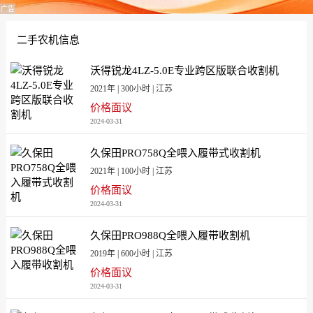
广告
[山东]5000
[山东青岛]5000
[山西]5000
[陕西]5000
二手农机信息
[四川]5000
[天津]6000
沃得锐龙4LZ-5.0E专业跨区版联合收割机
[西藏]7000
[新疆]4200
2021年 | 300小时 | 江苏
[新疆兵团]4200
[云南]6000
价格面议
[浙江]5000
[浙江]6000
2024-03-31
[浙江宁波]5000
[浙江宁波]6000
久保田PRO758Q全喂入履带式收割机
2021年 | 100小时 | 江苏
价格面议
2024-03-31
久保田PRO988Q全喂入履带收割机
2019年 | 600小时 | 江苏
价格面议
2024-03-31