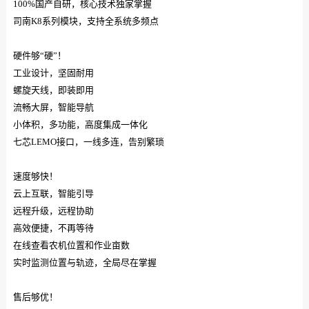
100%国产自研，核心技术独家掌握
司南K8系列模块，支持全系统多频点
硬件够“硬”！
工业设计，坚固耐用
螺旋天线，即装即用
流畅大屏，智能导航
小体积，多功能，高度集成一体化
七芯LEMO接口，一线多连，告别繁琐
速度够快！
云上互联，智能引导
远程升级，远程协助
高效便捷，不再等待
在线查看农机位置和作业亩数
实时监测位置与轨迹，全局尽在掌握
售后够优！