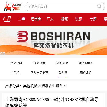
产品
二手
经销商
厂家
视频
资讯
专题
广告
产品介绍
成交价格
农机补贴
经销商报价
二手机
同类产品推荐
看视频
用户评论
产品分类：
其他机械
>
精准农业设备
>
上海司南AG360/AG360 Pro北斗/GNSS农机自动导
航驾驶系统