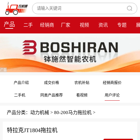
产品
二手
经销商
厂家
视频
资讯
专题
广告
产品介绍
成交价格
农机补贴
经销商报价
二手机
同类产品推荐
看视频
用户评论
产品分类：
动力机械
>
80-200马力拖拉机
>
特拉克JT1804拖拉机