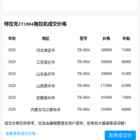
特拉克JT1804拖拉机成交价格
年份
地区
型号
价格
补贴
2020
TK1804
189000
71000
河北保定市
2020
TK1804
190000
60000
江苏宿迁市
2020
TK1804
198000
65300
山东临沂市
2020
TK1804
171900
61900
山西晋中市
2020
TK1804
191000
73000
安徽宿州市
2020
TK1804
216000
84000
内蒙古乌兰察布市
成交价格仅供参考，信息由编辑整理及用户提供，如有较大偏差敬请谅解！
查看更多成交价格 >
发表成交价