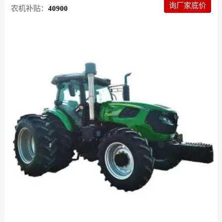
询厂家底价
农机补贴：
40900