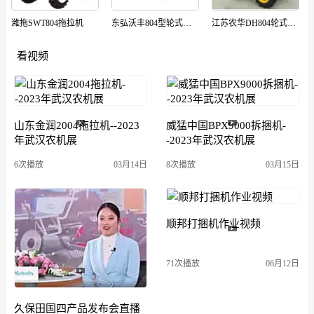
潍拖SWT804拖拉机
东弘沃丰804型轮式拖拉机
江苏农华DH804轮式拖拉机
看视频
山东金润2004拖拉机--2023
威猛中国BPX9000拆捆机-
年武汉农机展
-2023年武汉农机展
6次播放
03月14日
8次播放
03月15日
顺邦打捆机作业视频
71次播放
06月12日
久保田国四产品发布会直播