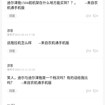
迪尔津拖1504前机架在什么地方能买到？？。 --来自农
机通手机版
回复
0
0
游客
发布于2021-03-14 17:36
这拖拉机怎么样 --来自农机通手机版
回复
0
0
游客
发布于2020-11-11 22:18
笑人，迪尔与迪尔津拖是一个档次吗？有的话给我比
吗？ --来自农机通手机版
回复
0
0
mw8d