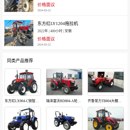
价格面议
2024-03-22
东方红LY1204拖拉机
2022年 | 400小时 | 安徽
价格面议
2024-03-22
同类产品推荐
东方红LX904-C锐智系列动力换向拖拉机
瑞泽富沃RD804-A轮式拖拉机
齐鲁常力TB804大棚王拖拉机