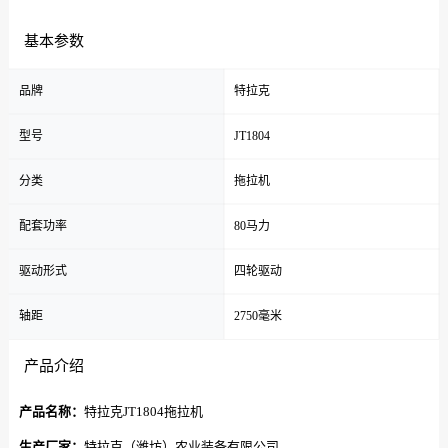
基本参数
品牌
特拉克
型号
JT1804
分类
拖拉机
配套功率
80马力
驱动形式
四轮驱动
轴距
2750毫米
产品介绍
产品名称：
特拉克JT1804拖拉机
生产厂家：
特拉克（潍坊）农业装备有限公司