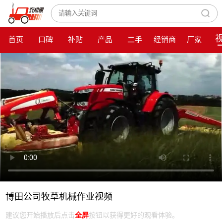
首页
口碑
补贴
产品
二手
经销商
厂家
博田公司牧草机械作业视频
建议您开始播放后点击
全屏
按钮以获得更好的观看体验。