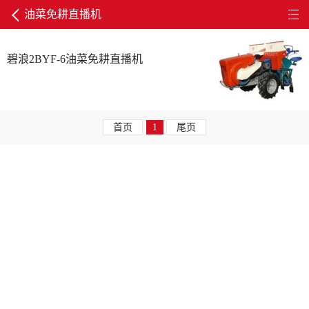
油菜免耕直播机
碧浪2BYF-6油菜免耕直播机
首页
1
尾页