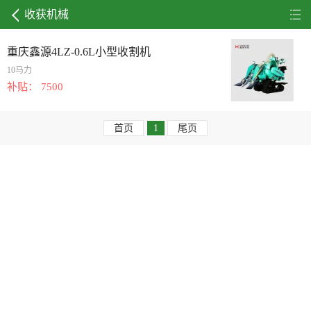
收获机械
重庆鑫源4LZ-0.6L小型收割机
10马力
补贴： 7500
首页
1
尾页