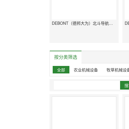
DEBONT（德邦大为）北斗导航农机自动驾驶系统
按分类筛选
全部
农业机械设备
牧草机械设