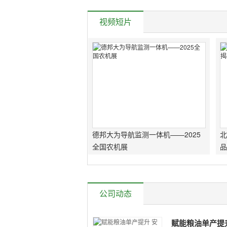
视频短片
德邦大为导航监测一体机——2025
北
全国农机展
品
公司动态
赋能粮油单产提