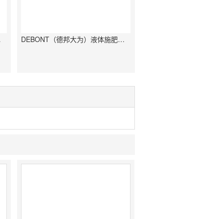
控系统
DEBONT（德邦大为）液体施肥罐车