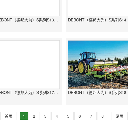
DEBONT（德邦大为）S系列S1305牵引式免耕精量播种机
DEBONT（德邦大为）
DEBONT（德邦大为）S系列S1705牵引式免耕精量播种机
DEBONT（德邦大为）
首页
1
2
3
4
5
6
7
8
尾页