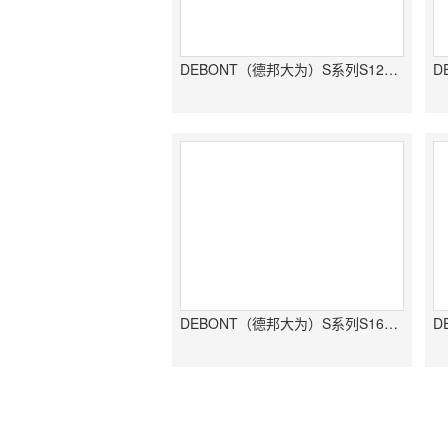
DEBONT（德邦大为）S系列S1205牵引式免耕精量播种机
DEBONT（德邦大为）S系列S1605牵引式免耕精量播种机