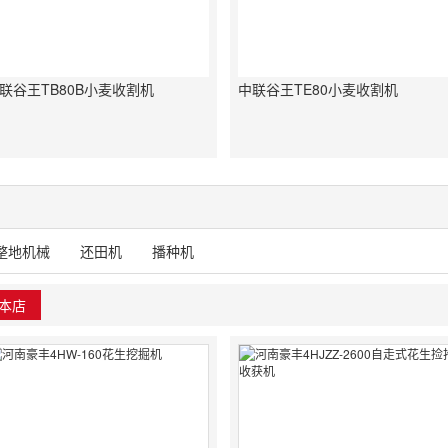
联谷王TB80B小麦收割机
中联谷王TE80小麦收割机
整地机械
还田机
播种机