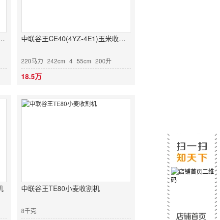
JZZ-2600自走式花生捡拾收获机
中联谷王CE40(4YZ-4E1)玉米收割机
220马力
242cm
4
55cm
200升
18.5万
机
中联谷王TE80小麦收割机
8千克