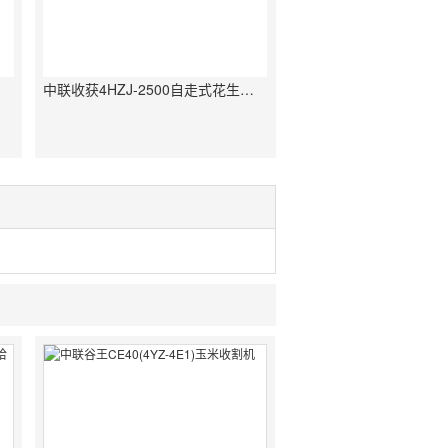
中联收获4HZJ-2500自走式花生捡拾收获机-2019款