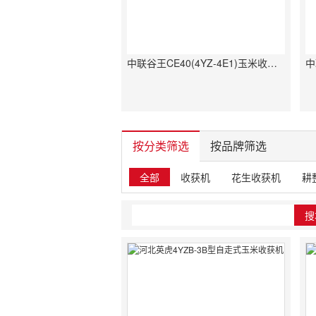
中联谷王CE40(4YZ-4E1)玉米收割机
中
按分类筛选
按品牌筛选
全部
收获机
花生收获机
耕