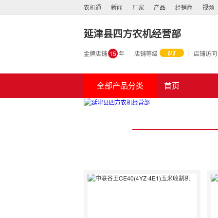
农机通
新闻
厂家
产品
经销商
视频
延津县四方农机经营部
金牌店铺
15
年
店铺等级
店铺访问
全部产品分类
首页