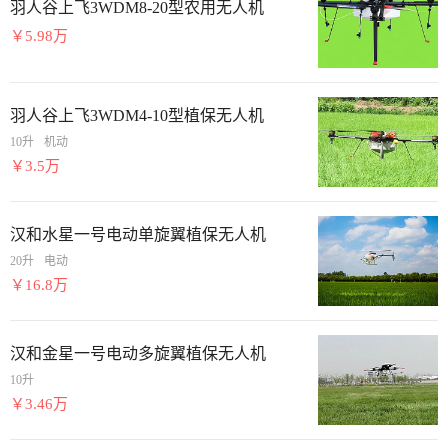
羽人谷上飞3WDM8-20型农用无人机
￥5.98万
羽人谷上飞3WDM4-10型植保无人机
10升
机动
￥3.5万
汉和水星一号电动单旋翼植保无人机
20升
电动
￥16.8万
汉和金星一号电动多旋翼植保无人机
10升
￥3.46万