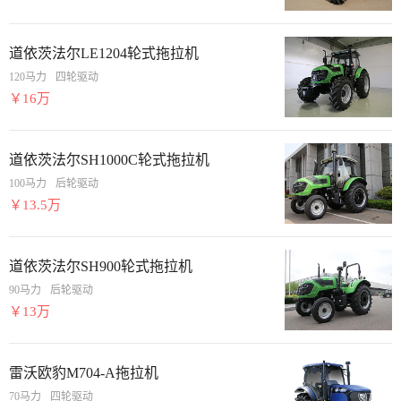
道依茨法尔LE1204轮式拖拉机
120马力
四轮驱动
￥16万
道依茨法尔SH1000C轮式拖拉机
100马力
后轮驱动
￥13.5万
道依茨法尔SH900轮式拖拉机
90马力
后轮驱动
￥13万
雷沃欧豹M704-A拖拉机
70马力
四轮驱动