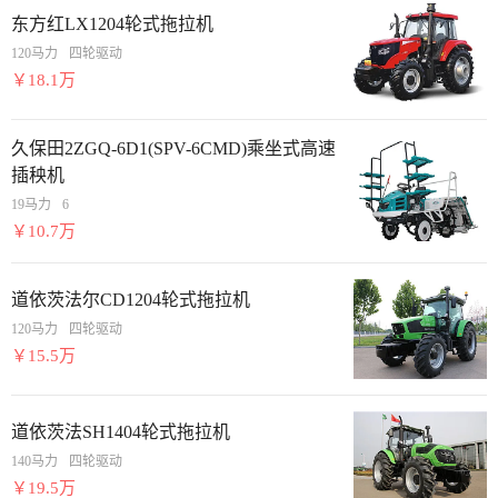
东方红LX1204轮式拖拉机
中联耕王PA2104拖拉机
道依茨法尔CD904轮式拖拉机
120马力
四轮驱动
￥18.1万
久保田2ZGQ-6D1(SPV-6CMD)乘坐式高速
插秧机
19马力
6
￥10.7万
道依茨法尔CD1204轮式拖拉机
120马力
四轮驱动
￥15.5万
道依茨法SH1404轮式拖拉机
140马力
四轮驱动
￥19.5万