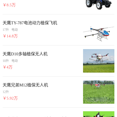
￥8.5万
天鹰TY-787电池动力植保飞机
17升
电动
￥14.8万
天鹰D10多轴植保无人机
10升
电动
￥4万
天鹰兄弟M12植保无人机
12升
￥5.92万