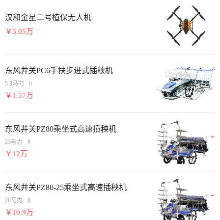
汉和金星二号植保无人机
￥5.05万
东风井关PC6手扶步进式插秧机
5.3马力
6
￥1.57万
东风井关PZ80乘坐式高速插秧机
23马力
8
￥12万
东风井关PZ80-25乘坐式高速插秧机
20马力
8
￥10.9万