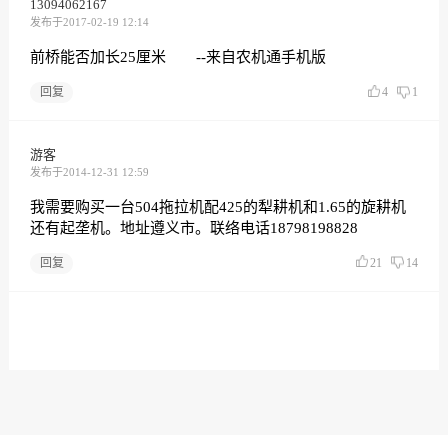
13094062167
发布于2017-02-19 12:14
前桥能否加长25厘米 --来自农机通手机版
回复
4
1
游客
发布于2014-12-31 12:59
我需要购买一台504拖拉机配425的犁耕机和1.65的旋耕机
还有起垄机。地址遵义市。联络电话18798198828
回复
21
14