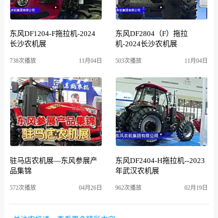
东风DF1204-F拖拉机-2024
东风DF2804（F）拖拉
长沙农机展
机-2024长沙农机展
738次播放
11月04日
503次播放
11月04日
驻马店农机展—东风参展产
东风DF2404-H拖拉机--2023
品集锦
年武汉农机展
572次播放
04月26日
962次播放
02月19日