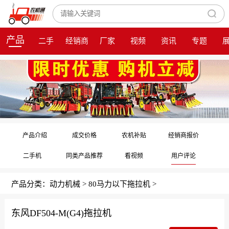
产品
二手
经销商
厂家
视频
资讯
专题
产品介绍
成交价格
农机补贴
经销商报价
二手机
同类产品推荐
看视频
用户评论
产品分类：
动力机械
>
80马力以下拖拉机
>
东风DF504-M(G4)拖拉机