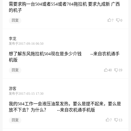
需要求购一台504或者554或者704拖拉机 要求九成新 广西
的机子
回复
7
0
李龙
发布于2017-09-16 06:50
想了解东风拖拉机504现在是多少介钱 --来自农机通手
机版
回复
40
19
游客
发布于2017-05-15 17:30
我的504工作一会液压油泵发热，要么是提不起来，要么是
放不下去？为什么？ --来自农机通手机版
回复
7
13