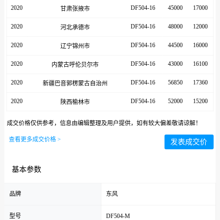
2020
DF504-16
45000
17000
甘肃张掖市
2020
DF504-16
48000
12000
河北承德市
2020
DF504-16
44500
16000
辽宁锦州市
2020
DF504-16
43000
16100
内蒙古呼伦贝尔市
2020
DF504-16
56850
17360
新疆巴音郭楞蒙古自治州
2020
DF504-16
52000
15200
陕西榆林市
成交价格仅供参考，信息由编辑整理及用户提供，如有较大偏差敬请谅解！
查看更多成交价格 >
发表成交价
基本参数
品牌
东风
型号
DF504-M