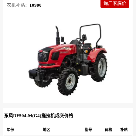
询厂家底价
农机补贴：
10900
东风DF504-M(G4)拖拉机成交价格
年份
地区
型号
价格
补贴