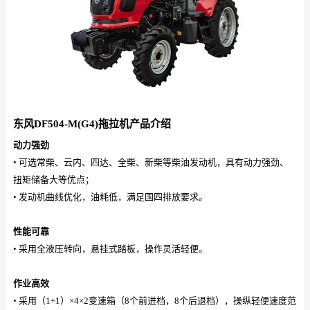
东风DF504-M(G4)拖拉机产品介绍
动力强劲
• 可选常柴、云内、四达、全柴、新柴等柴油发动机，具有动力强劲、
扭矩储备大等优点；
• 发动机曲线优化，油耗低，满足国四排放要求。
性能可靠
• 采用全液压转向，悬挂式踏板，操作灵活轻便。
作业高效
• 采用（1+1）×4×2变速箱（8个前进档，8个后退档），操纵轻便速度范