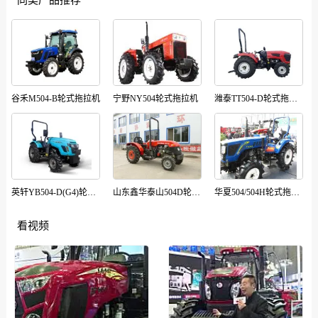
谷禾M504-B轮式拖拉机
宁野NY504轮式拖拉机
潍泰TT504-D轮式拖拉机
英轩YB504-D(G4)轮式拖拉机
山东鑫华泰山504D轮式拖拉机
华夏504/504H轮式拖拉机
看视频