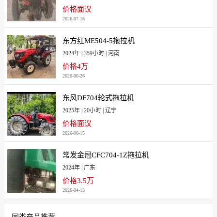
[西藏]14100
[新疆]6300
价格面议
[新疆]9400
[新疆兵团]9400
2026-07-16
[云南]9800
[浙江]10900
东方红ME504-5拖拉机
[浙江宁波]10900
[重庆]8700
2024年 | 359小时 | 河南
价格4万
2026-06-26
东风DF704轮式拖拉机
2025年 | 20小时 | 辽宁
价格面议
2026-06-15
常发金冠CFC704-1Z拖拉机
2024年 | 广东
价格3.5万
2026-04-13
同类产品推荐