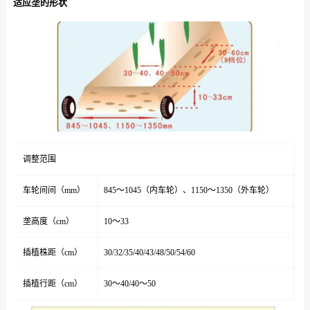
适应垄的形状
调整范围
车轮间间（mm）
845～1045（内车轮）、1150～1350（外车轮）
垄高度（cm）
10～33
插植株距（cm）
30/32/35/40/43/48/50/54/60
插植行距（cm）
30～40/40～50