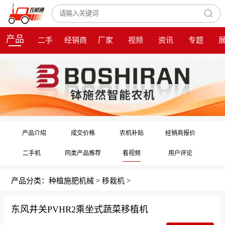
产品
二手
经销商
厂家
视频
资讯
专题
产品介绍
成交价格
农机补贴
经销商报价
二手机
同类产品推荐
看视频
用户评论
产品分类：
种植施肥机械
>
移栽机
>
东风井关PVHR2乘坐式蔬菜移植机