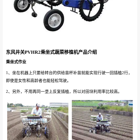
东风井关PVHR2乘坐式蔬菜移植机产品介绍
乘坐式作业
1、坐在机器上只要给转台的供给苗杯补苗就能实现行驶一回插植2行，
即使是女性和高龄者也能轻松驾驶。
2、另外，不用再同一垄上反复插植，所以对田块利用率比较高。