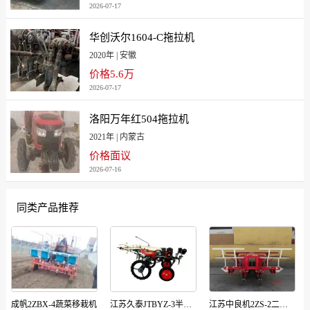
2026-07-17
华创沃尔1604-C拖拉机
2020年 | 安徽
价格5.6万
2026-07-17
洛阳万年红504拖拉机
2021年 | 内蒙古
价格面议
2026-07-16
同类产品推荐
成帆2ZBX-4蔬菜移栽机
江苏久泰JTBYZ-3半自动移栽机
江苏中良机2ZS-2二行甜菜移栽机