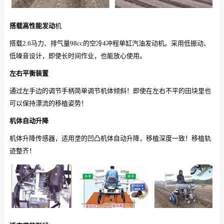
搭载高性能发动
机
搭载2.6马力、排气量98cc的空冷4冲程单缸汽油发动机。采用低振动、
低噪音设计，即使长时间作业，也能放心使用。
左右平衡装置
通过左手边的调节手柄简单调节机体倾斜！即使在左右不平的田块里也
可以保持漂流的移植姿势！
机体自动升降
机体升降传感器，适用垄的凹凸机体自动升降，移植深度一致！移植轨
迹整齐！