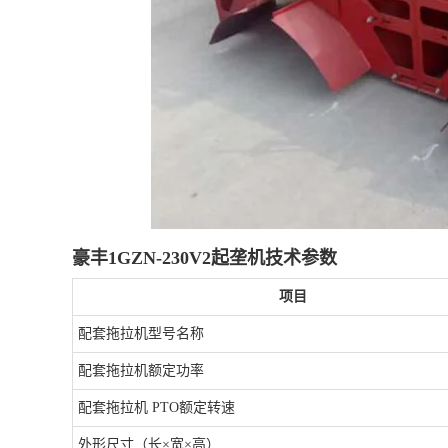
豪丰1GZN-230V2起垄机技术参数
项目
配套拖拉机型号名称
配套拖拉机额定功率
配套拖拉机 PTO额定转速
外形尺寸（长×宽×高）