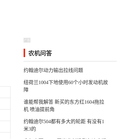
广告
农机问答
约翰迪尔动力输出拉线问题
纽荷兰1004下地使用60个小时发动机故
障
谁能帮我解答 新买的东方红1604拖拉
机 喷油提前角
约翰迪尔504都有多大的轮距 有没有1
米3的