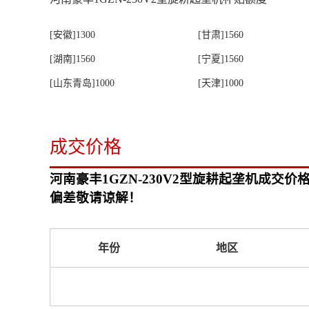
[安徽]1300
[甘肃]1560
[湖南]1560
[宁夏]1560
[山东青岛]1000
[天津]1000
成交价格
河南豪丰1GZN-230V2型旋耕起垄机成
偏差敬请谅解！
年份
地区