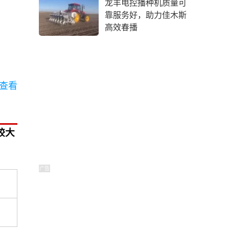
龙丰电控播种机质量可
靠服务好，助力佳木斯
高效春播
查看
较大
广告