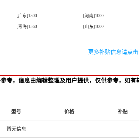
[广东]1300
[河南]1000
[青海]1560
[山东]1000
更多补贴信息请点击
交价格参考，信息由编辑整理及用户提供，仅供参考，如有
型号
价格
补贴
暂无信息