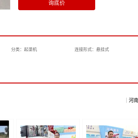
询底价
分类：起垄机
连接形式：悬挂式
河