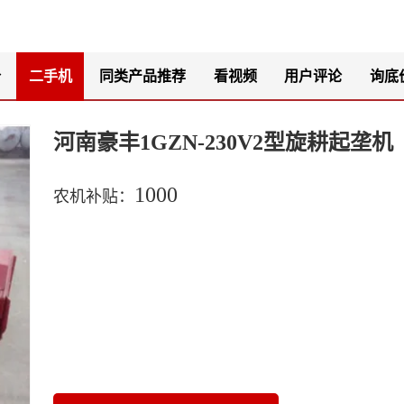
价
二手机
同类产品推荐
看视频
用户评论
询底
河南豪丰1GZN-230V2型旋耕起垄机
1000
农机补贴：