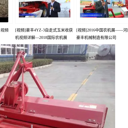
业视频
[视频]豪丰4YZ-3自走式玉米收获
[视频]2016中国农机展——
机视频详解—2018国际农机展
豪丰机械制造有限公司