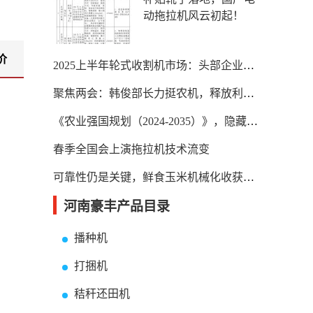
动拖拉机风云初起！
价
2025上半年轮式收割机市场：头部企业垄断，中小品牌夹缝求生
聚焦两会：韩俊部长力挺农机，释放利好！
《农业强国规划（2024-2035）》，隐藏着农机未来最大的机会！
春季全国会上演拖拉机技术流变
可靠性仍是关键，鲜食玉米机械化收获待破题
河南豪丰产品目录
播种机
打捆机
秸秆还田机