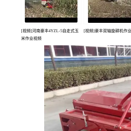
[视频]河南豪丰4YZL-5自走式玉
[视频]豪丰双轴旋耕机作
米作业视频