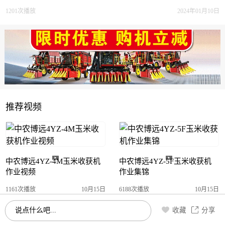
1201次播放
2024年01月10日
推荐视频
中农博远4YZ-4M玉米收获机
中农博远4YZ-5F玉米收获机
作业视频
作业集锦
1161次播放
10月15日
6188次播放
10月15日
说点什么吧...
收藏
分享