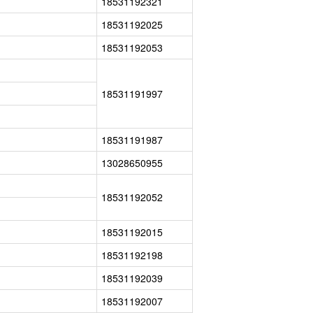
18531192321
18531192025
18531192053
18531191997
18531191987
13028650955
18531192052
18531192015
18531192198
18531192039
18531192007