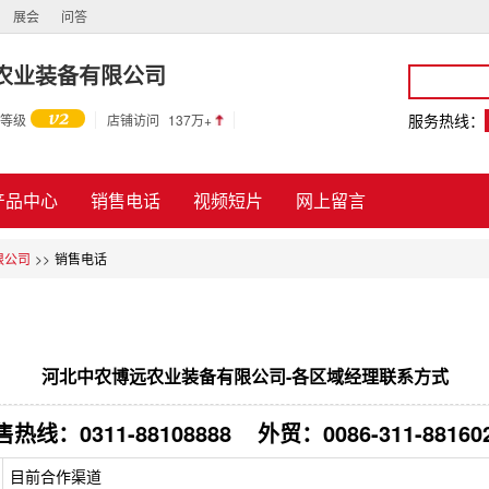
展会
问答
农业装备有限公司
服务热线：
等级
店铺访问
137万+
产品中心
销售电话
视频短片
网上留言
限公司
>>
销售电话
河北中农博远农业装备有限公司-各区域经理联系方式
售热线：0311-88108888
外贸：0086-311-88160
目前合作渠道