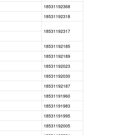
18531192368
18531192318
18531192317
18531192185
18531192189
18531192023
18531192030
18531192187
18531191960
18531191983
18531191995
18531192005