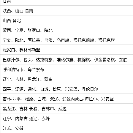
甘肃
陕西、山西-晋南
山西-晋北
蒙西、宁夏、张家口、陕北
宁夏、陕北、阿拉善、乌海、乌审旗、鄂托克前旗、鄂托克旗
张家口、锡林郭勒盟
巴彦淖尔、包头、达拉特旗、准格尔旗、杭锦旗、伊金霍洛旗、东胜
呼和浩特市、乌兰察布
辽宁、吉林、黑龙江、蒙东
四平、辽源、通化、白城、松原、兴安盟、呼伦贝尔
吉林-四平、松原、白城、双辽、辽源内蒙古-海拉尔、兴安盟
黑龙江、吉林-长春、吉林市、延边
辽宁、内蒙古-通辽、赤峰
江苏、安徽