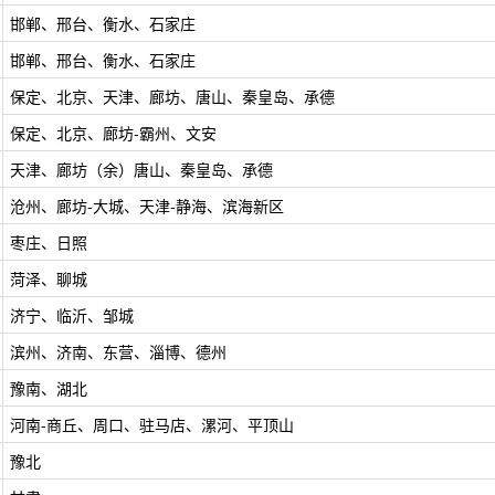
邯郸、邢台、衡水、石家庄
邯郸、邢台、衡水、石家庄
保定、北京、天津、廊坊、唐山、秦皇岛、承德
保定、北京、廊坊-霸州、文安
天津、廊坊（余）唐山、秦皇岛、承德
沧州、廊坊-大城、天津-静海、滨海新区
枣庄、日照
菏泽、聊城
济宁、临沂、邹城
滨州、济南、东营、淄博、德州
豫南、湖北
河南-商丘、周口、驻马店、漯河、平顶山
豫北