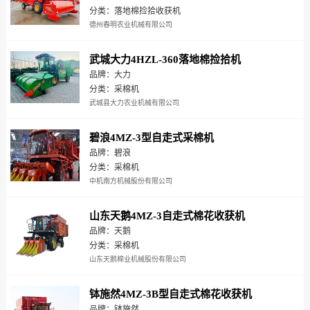
分类：落地棉捡拾收获机
德州春明农业机械有限公司
武城大力4HZL-360落地棉捡拾机
品牌：大力
分类：采棉机
武城县大力农业机械有限公司
碧浪4MZ-3型自走式采棉机
品牌：碧浪
分类：采棉机
中机南方机械股份有限公司
山东天鹅4MZ-3自走式棉花收获机
品牌：天鹅
分类：采棉机
山东天鹅棉业机械股份有限公司
钵施然4MZ-3B型自走式棉花收获机
品牌：钵施然