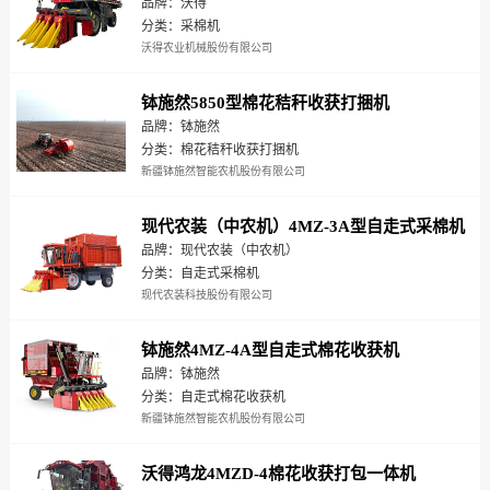
品牌：沃得
分类：采棉机
沃得农业机械股份有限公司
钵施然5850型棉花秸秆收获打捆机
品牌：钵施然
分类：棉花秸秆收获打捆机
新疆钵施然智能农机股份有限公司
现代农装（中农机）4MZ-3A型自走式采棉机
品牌：现代农装（中农机）
分类：自走式采棉机
现代农装科技股份有限公司
钵施然4MZ-4A型自走式棉花收获机
品牌：钵施然
分类：自走式棉花收获机
新疆钵施然智能农机股份有限公司
沃得鸿龙4MZD-4棉花收获打包一体机