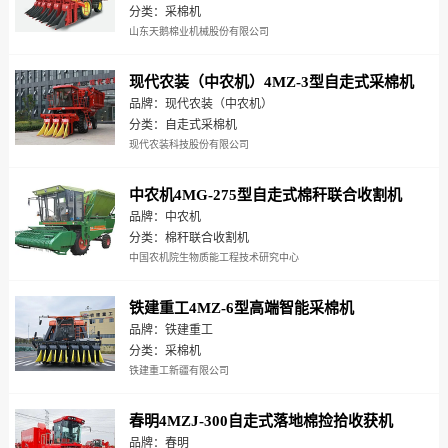
分类：采棉机
山东天鹅棉业机械股份有限公司
现代农装（中农机）4MZ-3型自走式采棉机
品牌：现代农装（中农机）
分类：自走式采棉机
现代农装科技股份有限公司
中农机4MG-275型自走式棉秆联合收割机
品牌：中农机
分类：棉秆联合收割机
中国农机院生物质能工程技术研究中心
铁建重工4MZ-6型高端智能采棉机
品牌：铁建重工
分类：采棉机
铁建重工新疆有限公司
春明4MZJ-300自走式落地棉捡拾收获机
品牌：春明