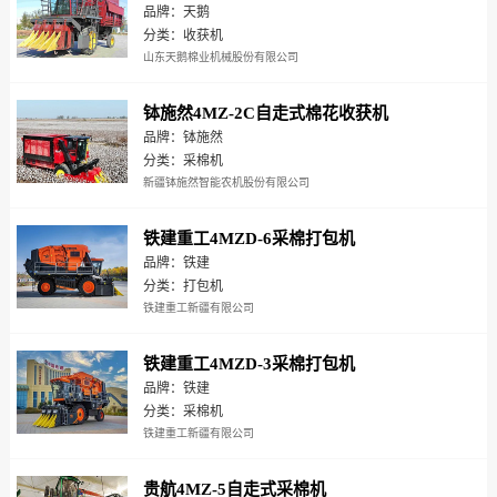
品牌：天鹅
分类：收获机
山东天鹅棉业机械股份有限公司
钵施然4MZ-2C自走式棉花收获机
品牌：钵施然
分类：采棉机
新疆钵施然智能农机股份有限公司
铁建重工4MZD-6采棉打包机
品牌：铁建
分类：打包机
铁建重工新疆有限公司
铁建重工4MZD-3采棉打包机
品牌：铁建
分类：采棉机
铁建重工新疆有限公司
贵航4MZ-5自走式采棉机