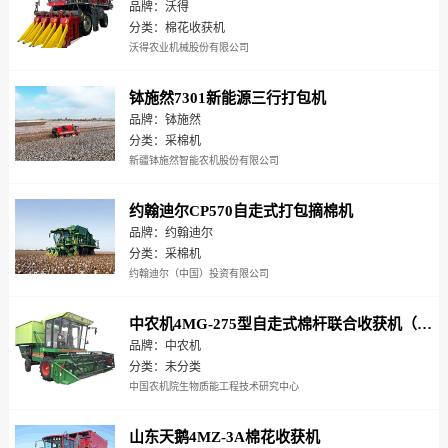
品牌：沃得
分类：棉花收获机
沃得农业机械股份有限公司
钵施然7301新能源三行打包机
品牌：钵施然
分类：采棉机
新疆钵施然智能农机股份有限公司
约翰迪尔CP570自走式打包摘棉机
品牌：约翰迪尔
分类：采棉机
约翰迪尔（中国）投资有限公司
中农机4MG-275型自走式棉杆联合收获机（收割型）
品牌：中农机
分类：未分类
中国农机院生物质能工程技术研究中心
山东天鹅4MZ-3A棉花收获机