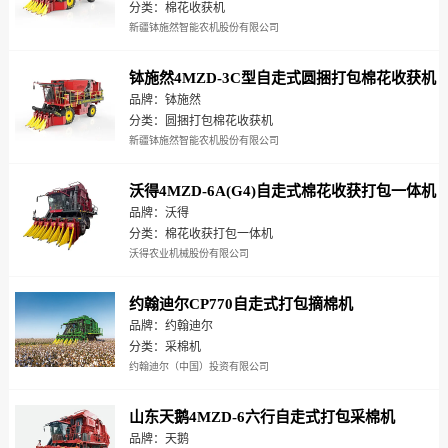
分类：棉花收获机
新疆钵施然智能农机股份有限公司
钵施然4MZD-3C型自走式圆捆打包棉花收获机
品牌：钵施然
分类：圆捆打包棉花收获机
新疆钵施然智能农机股份有限公司
沃得4MZD-6A(G4)自走式棉花收获打包一体机
品牌：沃得
分类：棉花收获打包一体机
沃得农业机械股份有限公司
约翰迪尔CP770自走式打包摘棉机
品牌：约翰迪尔
分类：采棉机
约翰迪尔（中国）投资有限公司
山东天鹅4MZD-6六行自走式打包采棉机
品牌：天鹅