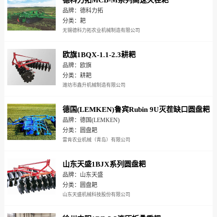
德科力拓MCB-M系列高速灭茬耙
品牌：德科力拓
分类：耙
无锡德科力拓农业机械制造有限公司
欧旗1BQX-1.1-2.3耕耙
品牌：欧旗
分类：耕耙
潍坊市鑫升机械制造有限公司
德国(LEMKEN)鲁宾Rubin 9U灭茬缺口圆盘耙
品牌：德国(LEMKEN)
分类：圆盘耙
雷肯农业机械（青岛）有限公司
山东天盛1BJX系列圆盘耙
品牌：山东天盛
分类：圆盘耙
山东天盛机械科技股份有限公司