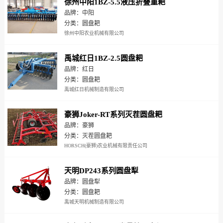
徐州中阳1BZ-5.5液压折叠重耙
品牌：中阳
分类：圆盘耙
徐州中阳农业机械有限公司
禹城红日1BZ-2.5圆盘耙
品牌：红日
分类：圆盘耙
禹城红日机械制造有限公司
豪狮Joker-RT系列灭茬圆盘耙
品牌：豪狮
分类：灭茬圆盘耙
HORSCH(豪狮)农业机械有限责任公司
天明DP243系列圆盘犁
品牌：圆盘犁
分类：圆盘耙
禹城天明机械制造有限公司