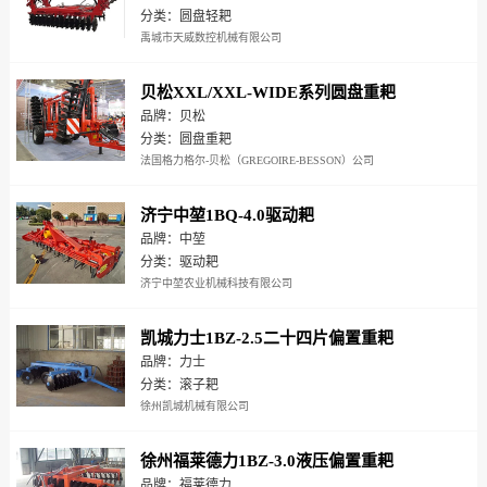
分类：圆盘轻耙
禹城市天威数控机械有限公司
贝松XXL/XXL-WIDE系列圆盘重耙
品牌：贝松
分类：圆盘重耙
法国格力格尔-贝松（GREGOIRE-BESSON）公司
济宁中堃1BQ-4.0驱动耙
品牌：中堃
分类：驱动耙
济宁中堃农业机械科技有限公司
凯城力士1BZ-2.5二十四片偏置重耙
品牌：力士
分类：滚子耙
徐州凯城机械有限公司
徐州福莱德力1BZ-3.0液压偏置重耙
品牌：福莱德力