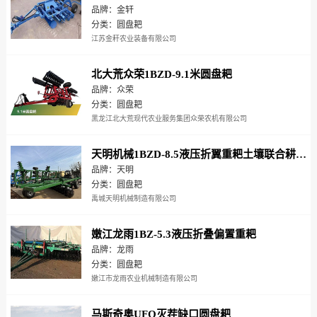
品牌：金轩
分类：圆盘耙
江苏金秆农业装备有限公司
北大荒众荣1BZD-9.1米圆盘耙
品牌：众荣
分类：圆盘耙
黑龙江北大荒现代农业服务集团众荣农机有限公司
天明机械1BZD-8.5液压折翼重耙土壤联合耕整机
品牌：天明
分类：圆盘耙
禹城天明机械制造有限公司
嫩江龙雨1BZ-5.3液压折叠偏置重耙
品牌：龙雨
分类：圆盘耙
嫩江市龙雨农业机械制造有限公司
马斯奇奥UFO灭茬缺口圆盘耙