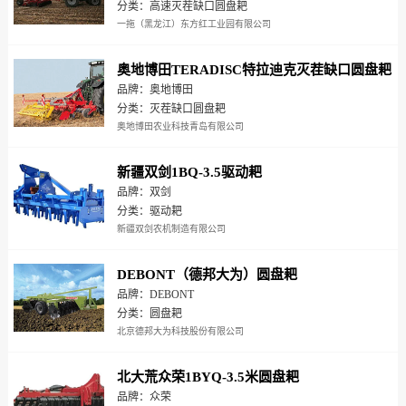
分类：高速灭茬缺口圆盘耙
一拖（黑龙江）东方红工业园有限公司
奥地博田TERADISC特拉迪克灭茬缺口圆盘耙
品牌：奥地博田
分类：灭茬缺口圆盘耙
奥地博田农业科技青岛有限公司
新疆双剑1BQ-3.5驱动耙
品牌：双剑
分类：驱动耙
新疆双剑农机制造有限公司
DEBONT（德邦大为）圆盘耙
品牌：DEBONT
分类：圆盘耙
北京德邦大为科技股份有限公司
北大荒众荣1BYQ-3.5米圆盘耙
品牌：众荣