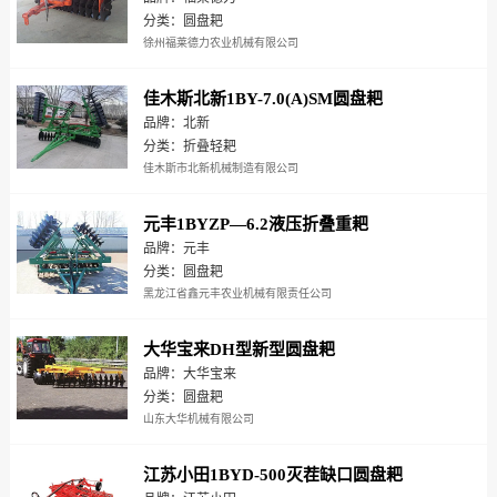
分类：圆盘耙
徐州福莱德力农业机械有限公司
佳木斯北新1BY-7.0(A)SM圆盘耙
品牌：北新
分类：折叠轻耙
佳木斯市北新机械制造有限公司
元丰1BYZP—6.2液压折叠重耙
品牌：元丰
分类：圆盘耙
黑龙江省鑫元丰农业机械有限责任公司
大华宝来DH型新型圆盘耙
品牌：大华宝来
分类：圆盘耙
山东大华机械有限公司
江苏小田1BYD-500灭茬缺口圆盘耙