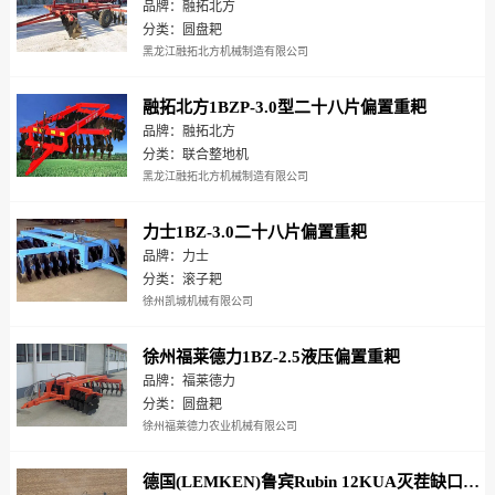
品牌：融拓北方
分类：圆盘耙
黑龙江融拓北方机械制造有限公司
融拓北方1BZP-3.0型二十八片偏置重耙
品牌：融拓北方
分类：联合整地机
黑龙江融拓北方机械制造有限公司
力士1BZ-3.0二十八片偏置重耙
品牌：力士
分类：滚子耙
徐州凯城机械有限公司
徐州福莱德力1BZ-2.5液压偏置重耙
品牌：福莱德力
分类：圆盘耙
徐州福莱德力农业机械有限公司
德国(LEMKEN)鲁宾Rubin 12KUA灭茬缺口圆盘耙