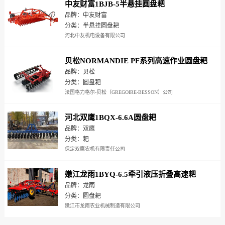
中友财富1BJB-5半悬挂圆盘耙
品牌：中友财富
分类：半悬挂圆盘耙
河北中友机电设备有限公司
贝松NORMANDIE PF系列高速作业圆盘耙
品牌：贝松
分类：圆盘耙
法国格力格尔-贝松（GREGOIRE-BESSON）公司
河北双鹰1BQX-6.6A圆盘耙
品牌：双鹰
分类：耙
保定双鹰农机有限责任公司
嫩江龙雨1BYQ-6.5牵引液压折叠高速耙
品牌：龙雨
分类：圆盘耙
嫩江市龙雨农业机械制造有限公司