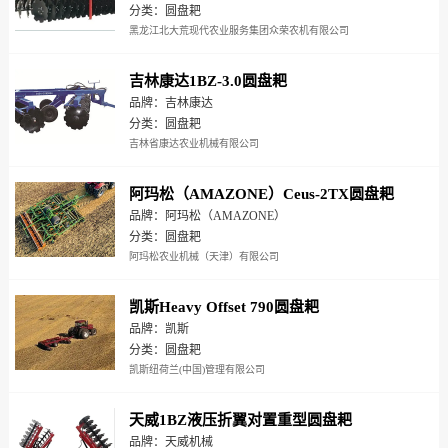
分类：圆盘耙
黑龙江北大荒现代农业服务集团众荣农机有限公司
吉林康达1BZ-3.0圆盘耙
品牌：吉林康达
分类：圆盘耙
吉林省康达农业机械有限公司
阿玛松（AMAZONE）Ceus-2TX圆盘耙
品牌：阿玛松（AMAZONE）
分类：圆盘耙
阿玛松农业机械（天津）有限公司
凯斯Heavy Offset 790圆盘耙
品牌：凯斯
分类：圆盘耙
凯斯纽荷兰(中国)管理有限公司
天威1BZ液压折翼对置重型圆盘耙
品牌：天威机械