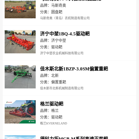
品牌：马斯奇奥
分类：圆盘耙
马斯奇奥（青岛）农机制造有限公司
济宁中堃1BQ-4.5驱动耙
品牌：济宁中堃
分类：驱动耙
济宁中堃农业机械科技有限公司
佳木斯北新1BZP-3.0SM偏置重耙
品牌：北新
分类：偏置重耙
佳木斯市北新机械制造有限公司
格兰驱动耙
品牌：格兰
分类：驱动耙
格兰KVERNELAND