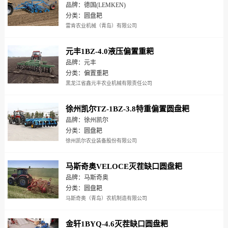
品牌：德国(LEMKEN)
分类：圆盘耙
雷肯农业机械（青岛）有限公司
元丰1BZ-4.0液压偏置重耙
品牌：元丰
分类：偏置重耙
黑龙江省鑫元丰农业机械有限责任公司
徐州凯尔TZ-1BZ-3.8特重偏置圆盘耙
品牌：徐州凯尔
分类：圆盘耙
徐州凯尔农业装备股份有限公司
马斯奇奥VELOCE灭茬缺口圆盘耙
品牌：马斯奇奥
分类：圆盘耙
马斯奇奥（青岛）农机制造有限公司
金轩1BYQ-4.6灭茬缺口圆盘耙